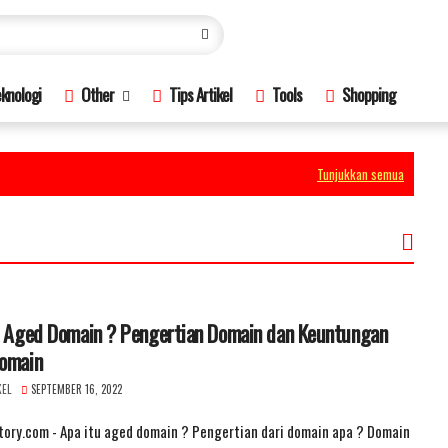
knologi
Other
Tips Artikel
Tools
Shopping
Tunjukkan semua
u Aged Domain ? Pengertian Domain dan Keuntungan
omain
KEL
SEPTEMBER 16, 2022
ory.com - Apa itu aged domain ? Pengertian dari domain apa ? Domain