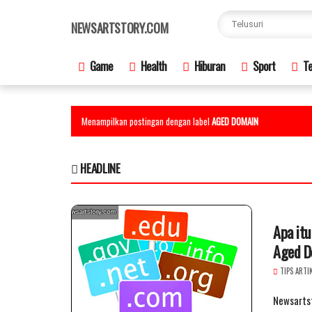
×
NEWSARTSTORY.COM
Game
Health
Hiburan
Sport
Te
Menampilkan postingan dengan label
AGED DOMAIN
HEADLINE
Apa it
Aged D
TIPS ARTI
Newsartst