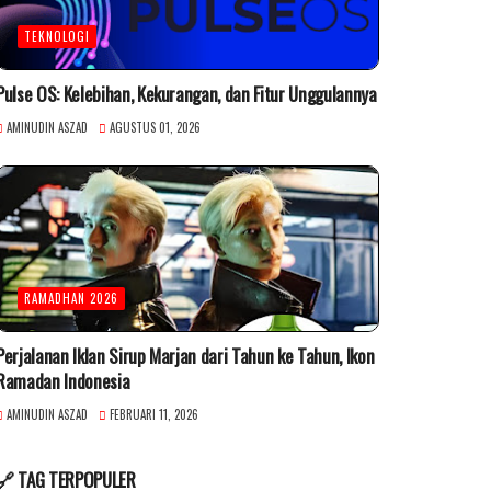
TEKNOLOGI
Pulse OS: Kelebihan, Kekurangan, dan Fitur Unggulannya
AMINUDIN ASZAD
AGUSTUS 01, 2026
RAMADHAN 2026
Perjalanan Iklan Sirup Marjan dari Tahun ke Tahun, Ikon
Ramadan Indonesia
AMINUDIN ASZAD
FEBRUARI 11, 2026
🔗 TAG TERPOPULER