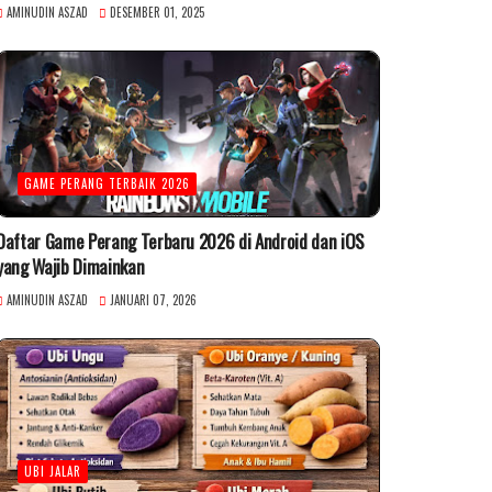
AMINUDIN ASZAD
DESEMBER 01, 2025
GAME PERANG TERBAIK 2026
Daftar Game Perang Terbaru 2026 di Android dan iOS
yang Wajib Dimainkan
AMINUDIN ASZAD
JANUARI 07, 2026
UBI JALAR