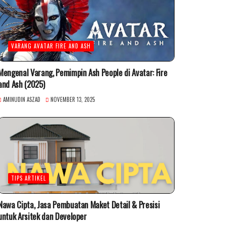
VARANG AVATAR FIRE AND ASH
Mengenal Varang, Pemimpin Ash People di Avatar: Fire
and Ash (2025)
AMINUDIN ASZAD
NOVEMBER 13, 2025
TIPS ARTIKEL
Nawa Cipta, Jasa Pembuatan Maket Detail & Presisi
untuk Arsitek dan Developer