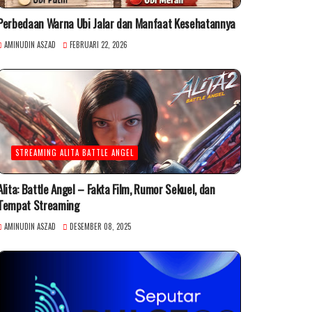
Perbedaan Warna Ubi Jalar dan Manfaat Kesehatannya
AMINUDIN ASZAD
FEBRUARI 22, 2026
STREAMING ALITA BATTLE ANGEL
Alita: Battle Angel – Fakta Film, Rumor Sekuel, dan
Tempat Streaming
AMINUDIN ASZAD
DESEMBER 08, 2025