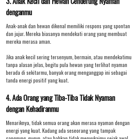
3. Anak Kecil dan Hewan Cenderung Nyaman
denganmu
Anak-anak dan hewan dikenal memiliki respons yang spontan
dan jujur. Mereka biasanya mendekati orang yang membuat
mereka merasa aman.
Jika anak kecil sering tersenyum, bermain, atau mendekatimu
tanpa alasan jelas, begitu pula hewan yang terlihat nyaman
berada di sekitarmu, banyak orang menganggap ini sebagai
tanda energi positif yang kuat.
4. Ada Orang yang Tiba-Tiba Tidak Nyaman
dengan Kehadiranmu
Menariknya, tidak semua orang akan merasa nyaman dengan
energi yang kuat.
Kadang ada seseorang yang tampak
canggung, gugup, atau bahkan tidak menyukaimu sejak awal,