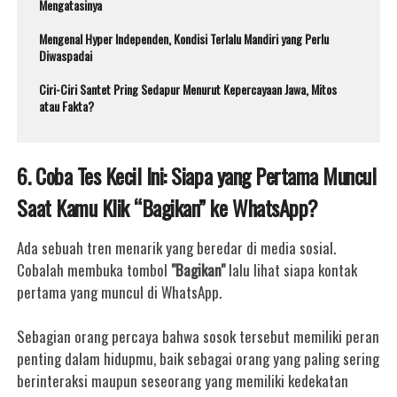
Mengatasinya
Mengenal Hyper Independen, Kondisi Terlalu Mandiri yang Perlu
Diwaspadai
Ciri-Ciri Santet Pring Sedapur Menurut Kepercayaan Jawa, Mitos
atau Fakta?
6. Coba Tes Kecil Ini: Siapa yang Pertama Muncul
Saat Kamu Klik “Bagikan” ke WhatsApp?
Ada sebuah tren menarik yang beredar di media sosial.
Cobalah membuka tombol
"Bagikan"
lalu lihat siapa kontak
pertama yang muncul di WhatsApp.
Sebagian orang percaya bahwa sosok tersebut memiliki peran
penting dalam hidupmu, baik sebagai orang yang paling sering
berinteraksi maupun seseorang yang memiliki kedekatan