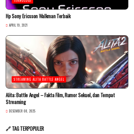
TEKNOLOGI
Hp Sony Ericsson Walkman Terbaik
APRIL 19, 2021
STREAMING ALITA BATTLE ANGEL
Alita: Battle Angel – Fakta Film, Rumor Sekuel, dan Tempat
Streaming
DESEMBER 08, 2025
🔗 TAG TERPOPULER