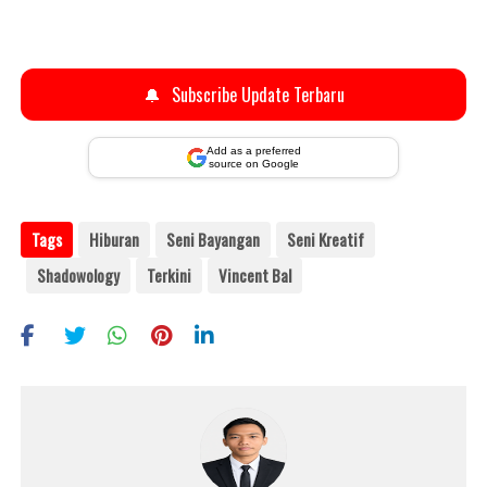
🔔
Subscribe Update Terbaru
Add as a preferred
source on Google
Tags
Hiburan
Seni Bayangan
Seni Kreatif
Shadowology
Terkini
Vincent Bal