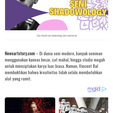
Foto: Kenali seni shadowology dari seniman ini
Newsartstory.com
– Di dunia seni modern, banyak seniman
menggunakan kanvas besar, cat mahal, hingga studio megah
untuk menciptakan karya luar biasa. Namun, Vincent Bal
membuktikan bahwa kreativitas tidak selalu membutuhkan
alat yang rumit.