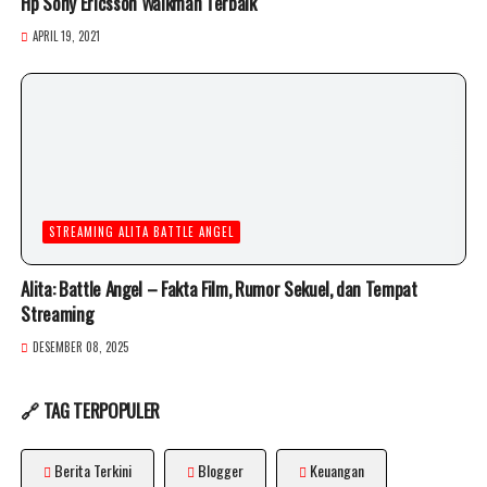
Hp Sony Ericsson Walkman Terbaik
APRIL 19, 2021
STREAMING ALITA BATTLE ANGEL
Alita: Battle Angel – Fakta Film, Rumor Sekuel, dan Tempat
Streaming
DESEMBER 08, 2025
🔗 TAG TERPOPULER
Berita Terkini
Blogger
Keuangan