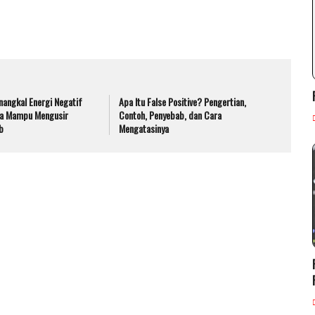
angkal Energi Negatif
Apa Itu False Positive? Pengertian,
ya Mampu Mengusir
Contoh, Penyebab, dan Cara
b
Mengatasinya