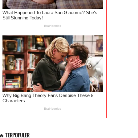
🔥 TERPOPULER