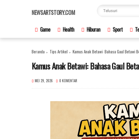
×
NEWSARTSTORY.COM
Game
Health
Hiburan
Sport
Te
Beranda
Tips Artikel
Kamus Anak Betawi: Bahasa Gaul Betawi B
Kamus Anak Betawi: Bahasa Gaul Beta
MEI 29, 2026
0 KOMENTAR