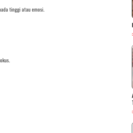
nada tinggi atau emosi.
okus.