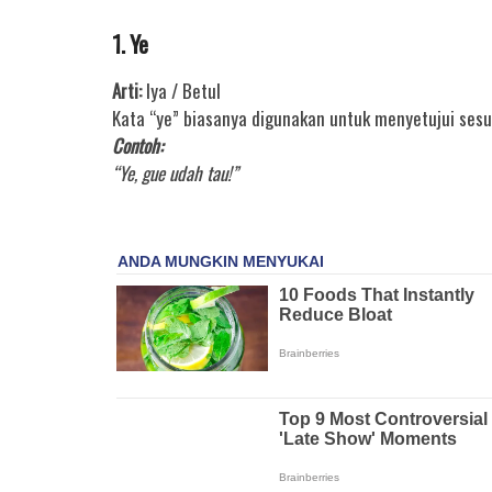
1. Ye
Arti:
Iya / Betul
Kata “ye” biasanya digunakan untuk menyetujui sesu
Contoh:
“Ye, gue udah tau!”