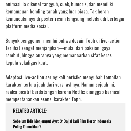
animasi. Ia dikenal tangguh, cuek, humoris, dan memiliki
kemampuan bending tanah yang luar biasa. Tak heran
kemunculannya di poster resmi langsung meledak di berbagai
platform media sosial.
Banyak penggemar menilai bahwa desain Toph di live-action
terlihat sangat menjanjikan—mulai dari pakaian, gaya
rambut, hingga auranya yang memancarkan sifat keras
kepala sekaligus kuat.
Adaptasi live-action sering kali berisiko mengubah tampilan
karakter terlalu jauh dari versi aslinya. Namun sejauh ini,
reaksi positif berdatangan karena Netflix dianggap berhasil
mempertahankan esensi karakter Toph.
RELATED ARTICLE
Sebelum Iblis Menjemput Ayat 3: Dajjal Jadi Film Horor Indonesia
Paling Dinantikan?