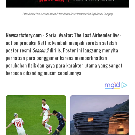
Foto: Avatar Live-Action Season 2: Perubahan Besar Pemeran dan Toph Resmi Diungkap
Newsartstory.com
- Serial
Avatar: The Last Airbender
live-
action produksi Netflix kembali menjadi sorotan setelah
poster resmi
Season 2
dirilis. Poster ini langsung menyita
perhatian para penggemar karena memperlihatkan
perubahan fisik dan gaya para karakter utama yang sangat
berbeda dibanding musim sebelumnya.