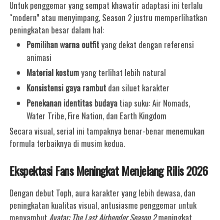
Untuk penggemar yang sempat khawatir adaptasi ini terlalu
“modern” atau menyimpang, Season 2 justru memperlihatkan
peningkatan besar dalam hal:
Pemilihan warna outfit
yang dekat dengan referensi
animasi
Material kostum
yang terlihat lebih natural
Konsistensi gaya rambut
dan siluet karakter
Penekanan identitas budaya
tiap suku: Air Nomads,
Water Tribe, Fire Nation, dan Earth Kingdom
Secara visual, serial ini tampaknya benar-benar menemukan
formula terbaiknya di musim kedua.
Ekspektasi Fans Meningkat Menjelang Rilis 2026
Dengan debut Toph, aura karakter yang lebih dewasa, dan
peningkatan kualitas visual, antusiasme penggemar untuk
menyambut
Avatar: The Last Airbender Season 2
meningkat