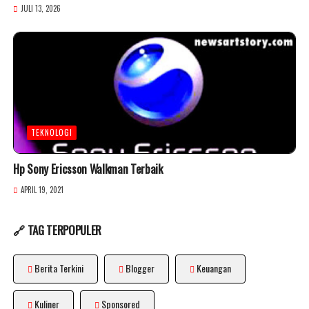
JULI 13, 2026
TEKNOLOGI
Hp Sony Ericsson Walkman Terbaik
APRIL 19, 2021
🔗 TAG TERPOPULER
Berita Terkini
Blogger
Keuangan
Kuliner
Sponsored