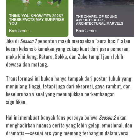
Jika di
Season 1
penonton masih merasakan “aura bocil” atau
kesan kekanak-kanakan yang cukup kuat dari para pemeran,
maka kini Aang, Katara, Sokka, dan Zuko tampil jauh lebih
dewasa dan matang.
Transformasi ini bukan hanya tampak dari postur tubuh yang
menjulang tinggi, tetapi juga dari ekspresi, gaya rambut, dan
keseluruhan visual yang menunjukkan perkembangan
signifikan.
Hal ini membuat banyak fans percaya bahwa
Season 2
akan
menghadirkan nuansa cerita yang lebih gelap, emosional, dan
dramatis—sesuai arc yang memang terbangun dalam versi