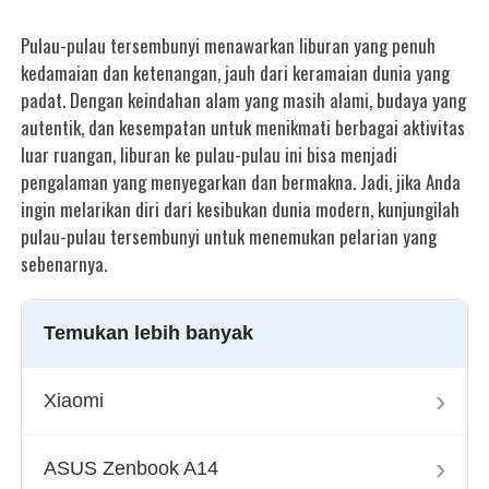
Pulau-pulau tersembunyi menawarkan liburan yang penuh
kedamaian dan ketenangan, jauh dari keramaian dunia yang
padat. Dengan keindahan alam yang masih alami, budaya yang
autentik, dan kesempatan untuk menikmati berbagai aktivitas
luar ruangan, liburan ke pulau-pulau ini bisa menjadi
pengalaman yang menyegarkan dan bermakna. Jadi, jika Anda
ingin melarikan diri dari kesibukan dunia modern, kunjungilah
pulau-pulau tersembunyi untuk menemukan pelarian yang
sebenarnya.
Temukan lebih banyak
›
Xiaomi
›
ASUS Zenbook A14