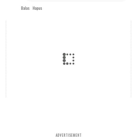
Balas
Hapus
ADVERTISEMENT