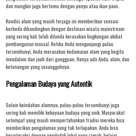
dan mungkin juga bertemu dengan penyu atau ikan paus.
Kondisi alam yang masih terjaga ini memberikan sensasi
berbeda dibandingkan dengan destinasi wisata mainstream
yang sering kali telah dilanda kerusakan lingkungan akibat
pembangunan massal. Ketika Anda mengunjungi pulau
tersembunyi, Anda merasakan kedamaian alam yang begitu
mendalam dan jauh dari gangguan. Hanya ada Anda, alam, dan
ketenangan yang sesungguhnya.
Pengalaman Budaya yang Autentik
Selain keindahan alamnya, pulau-pulau tersembunyi juga
sering kali memiliki kekayaan budaya yang unik. Masyarakat
setempat yang masih mempertahankan tradisi mereka bisa
memberikan pengalaman yang tak terlupakan. Anda bisa
berinteraksi dengan penduduk lokal yang ramah, belajar