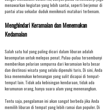
menawarkan kegiatan yang lebih santai, seperti berjemur di
pantai atau sekadar duduk menikmati matahari terbenam.
Menghindari Keramaian dan Menemukan
Kedamaian
Salah satu hal yang paling dicari dalam liburan adalah
kesempatan untuk melepas penat. Pulau-pulau tersembunyi
memberikan pelarian sempurna dari keramaian kota besar
dan destinasi wisata yang selalu dipenuhi turis. Di sini, Anda
bisa menemukan ketenangan yang sulit dicapai di tempat-
tempat lain. Tidak ada kebisingan kendaraan, tidak ada
kerumunan orang, hanya suara alam yang menenangkan.
Tentu saja, pengalaman ini akan sangat berbeda jika Anda
memilih liburan di tempat yang lebih ramai dan populer. Di