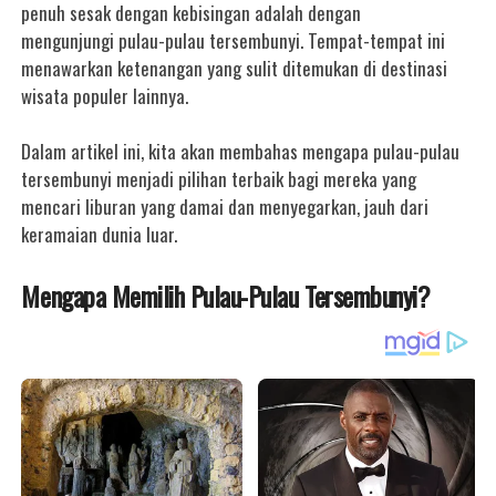
penuh sesak dengan kebisingan adalah dengan
mengunjungi pulau-pulau tersembunyi. Tempat-tempat ini
menawarkan ketenangan yang sulit ditemukan di destinasi
wisata populer lainnya.
Dalam artikel ini, kita akan membahas mengapa pulau-pulau
tersembunyi menjadi pilihan terbaik bagi mereka yang
mencari liburan yang damai dan menyegarkan, jauh dari
keramaian dunia luar.
Mengapa Memilih Pulau-Pulau Tersembunyi?