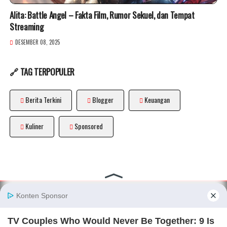
Alita: Battle Angel – Fakta Film, Rumor Sekuel, dan Tempat
Streaming
DESEMBER 08, 2025
🔗 TAG TERPOPULER
Berita Terkini
Blogger
Keuangan
Kuliner
Sponsored