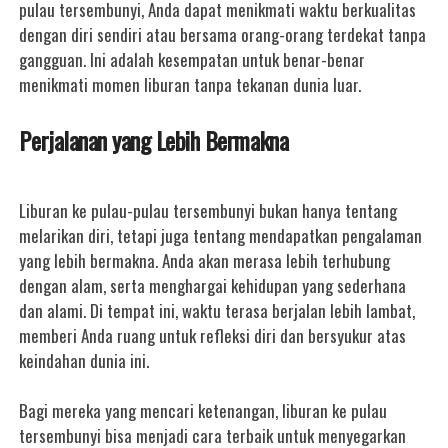
pulau tersembunyi, Anda dapat menikmati waktu berkualitas
dengan diri sendiri atau bersama orang-orang terdekat tanpa
gangguan. Ini adalah kesempatan untuk benar-benar
menikmati momen liburan tanpa tekanan dunia luar.
Perjalanan yang Lebih Bermakna
Liburan ke pulau-pulau tersembunyi bukan hanya tentang
melarikan diri, tetapi juga tentang mendapatkan pengalaman
yang lebih bermakna. Anda akan merasa lebih terhubung
dengan alam, serta menghargai kehidupan yang sederhana
dan alami. Di tempat ini, waktu terasa berjalan lebih lambat,
memberi Anda ruang untuk refleksi diri dan bersyukur atas
keindahan dunia ini.
Bagi mereka yang mencari ketenangan, liburan ke pulau
tersembunyi bisa menjadi cara terbaik untuk menyegarkan