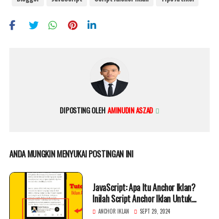
DIPOSTING OLEH
AMINUDIN ASZAD
ANDA MUNGKIN MENYUKAI POSTINGAN INI
JavaScript: Apa Itu Anchor Iklan?
Inilah Script Anchor Iklan Untuk
Blogger
ANCHOR IKLAN
SEPT 29, 2024