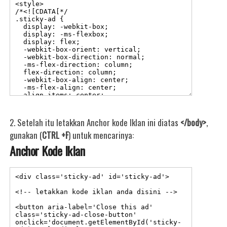
2. Setelah itu letakkan Anchor kode Iklan ini diatas
</body>
,
gunakan (
CTRL +F
) untuk mencarinya:
Anchor Kode Iklan