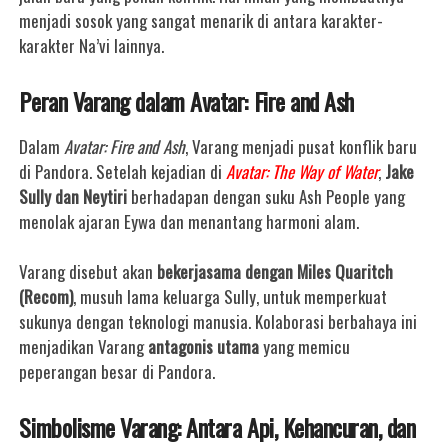
menjadi sosok yang sangat menarik di antara karakter-
karakter Na’vi lainnya.
Peran Varang dalam Avatar: Fire and Ash
Dalam
Avatar: Fire and Ash
, Varang menjadi pusat konflik baru
di Pandora.
Setelah kejadian di
Avatar: The Way of Water
,
Jake
Sully dan Neytiri
berhadapan dengan suku Ash People yang
menolak ajaran Eywa dan menantang harmoni alam.
Varang disebut akan
bekerjasama dengan Miles Quaritch
(Recom)
, musuh lama keluarga Sully, untuk memperkuat
sukunya dengan teknologi manusia. Kolaborasi berbahaya ini
menjadikan Varang
antagonis utama
yang memicu
peperangan besar di Pandora.
Simbolisme Varang: Antara Api, Kehancuran, dan