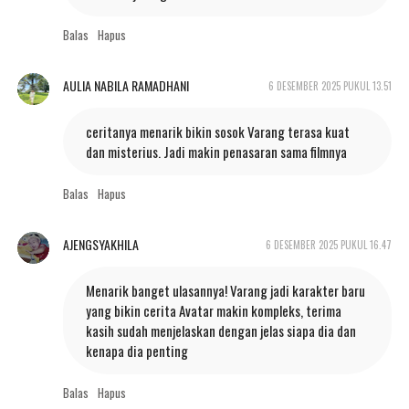
Balas
Hapus
AULIA NABILA RAMADHANI
6 DESEMBER 2025 PUKUL 13.51
ceritanya menarik bikin sosok Varang terasa kuat
dan misterius. Jadi makin penasaran sama filmnya
Balas
Hapus
AJENGSYAKHILA
6 DESEMBER 2025 PUKUL 16.47
Menarik banget ulasannya! Varang jadi karakter baru
yang bikin cerita Avatar makin kompleks, terima
kasih sudah menjelaskan dengan jelas siapa dia dan
kenapa dia penting
Balas
Hapus