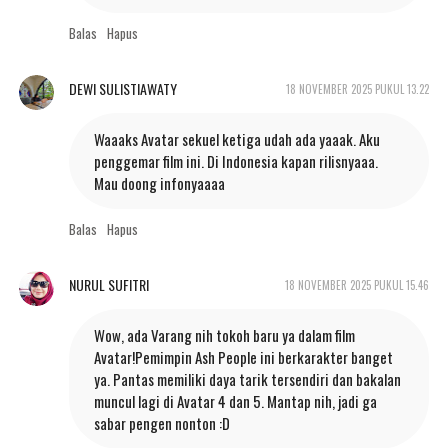
Balas
Hapus
DEWI SULISTIAWATY
18 NOVEMBER 2025 PUKUL 13.22
Waaaks Avatar sekuel ketiga udah ada yaaak. Aku
penggemar film ini. Di Indonesia kapan rilisnyaaa.
Mau doong infonyaaaa
Balas
Hapus
NURUL SUFITRI
18 NOVEMBER 2025 PUKUL 15.46
Wow, ada Varang nih tokoh baru ya dalam film
Avatar!Pemimpin Ash People ini berkarakter banget
ya. Pantas memiliki daya tarik tersendiri dan bakalan
muncul lagi di Avatar 4 dan 5. Mantap nih, jadi ga
sabar pengen nonton :D