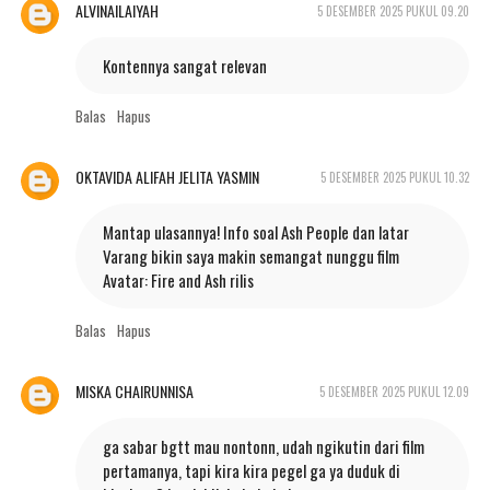
ALVINAILAIYAH
5 DESEMBER 2025 PUKUL 09.20
Kontennya sangat relevan
Balas
Hapus
OKTAVIDA ALIFAH JELITA YASMIN
5 DESEMBER 2025 PUKUL 10.32
Mantap ulasannya! Info soal Ash People dan latar
Varang bikin saya makin semangat nunggu film
Avatar: Fire and Ash rilis
Balas
Hapus
MISKA CHAIRUNNISA
5 DESEMBER 2025 PUKUL 12.09
ga sabar bgtt mau nontonn, udah ngikutin dari film
pertamanya, tapi kira kira pegel ga ya duduk di