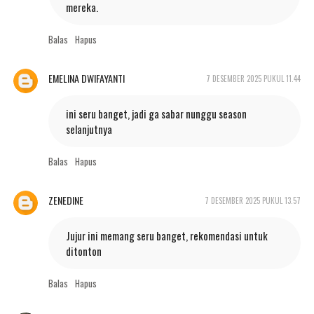
mereka.
Balas
Hapus
EMELINA DWIFAYANTI
7 DESEMBER 2025 PUKUL 11.44
ini seru banget, jadi ga sabar nunggu season
selanjutnya
Balas
Hapus
ZENEDINE
7 DESEMBER 2025 PUKUL 13.57
Jujur ini memang seru banget, rekomendasi untuk
ditonton
Balas
Hapus