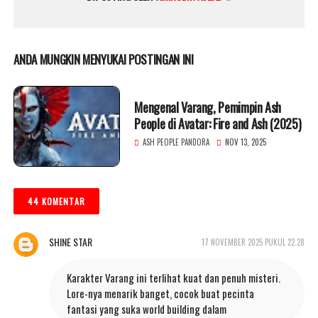
ANDA MUNGKIN MENYUKAI POSTINGAN INI
Mengenal Varang, Pemimpin Ash
People di Avatar: Fire and Ash (2025)
ASH PEOPLE PANDORA
NOV 13, 2025
44 KOMENTAR
SHINE STAR
17 NOVEMBER 2025 PUKUL 22.28
Karakter Varang ini terlihat kuat dan penuh misteri.
Lore-nya menarik banget, cocok buat pecinta
fantasi yang suka world building dalam