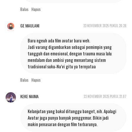
Balas
Hapus
GE MAULANI
23 NOVEMBER 2025 PUKUL 20.28
Baru ngeuh ada film avatar baru weh.
Jadi varang digambarkan sebagai pemimpin yang
tangguh dan emosional, dengan trauma masa lalu
mendalam dan ambisi yang menantang sistem
tradisional suku‑Na’vi gitu ya ternyataa
Balas
Hapus
KEKE NAIMA
23 NOVEMBER 2025 PUKUL 21.07
Kelanjutan yang bakal ditunggu banget, nih. Apalagi
Avatar juga punya banyak penggemar. Bikin jadi
makin penasaran dengan film terbarunya.