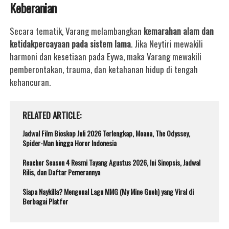
Keberanian
Secara tematik, Varang melambangkan
kemarahan alam dan
ketidakpercayaan pada sistem lama
.
Jika Neytiri mewakili
harmoni dan kesetiaan pada Eywa, maka Varang mewakili
pemberontakan, trauma, dan ketahanan hidup di tengah
kehancuran.
RELATED ARTICLE
Jadwal Film Bioskop Juli 2026 Terlengkap, Moana, The Odyssey,
Spider-Man hingga Horor Indonesia
Reacher Season 4 Resmi Tayang Agustus 2026, Ini Sinopsis, Jadwal
Rilis, dan Daftar Pemerannya
Siapa Naykilla? Mengenal Lagu MMG (My Mine Gueh) yang Viral di
Berbagai Platfor