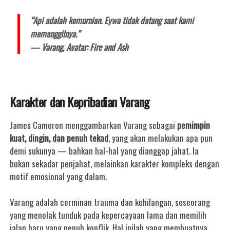
“Api adalah kemurnian. Eywa tidak datang saat kami
memanggilnya.”
—
Varang, Avatar: Fire and Ash
Karakter dan Kepribadian Varang
James Cameron menggambarkan Varang sebagai
pemimpin
kuat, dingin, dan penuh tekad
, yang akan melakukan apa pun
demi sukunya — bahkan hal-hal yang dianggap jahat.
Ia
bukan sekadar penjahat, melainkan karakter kompleks dengan
motif emosional yang dalam.
Varang adalah cerminan trauma dan kehilangan, seseorang
yang menolak tunduk pada kepercayaan lama dan memilih
jalan baru yang penuh konflik. Hal inilah yang membuatnya