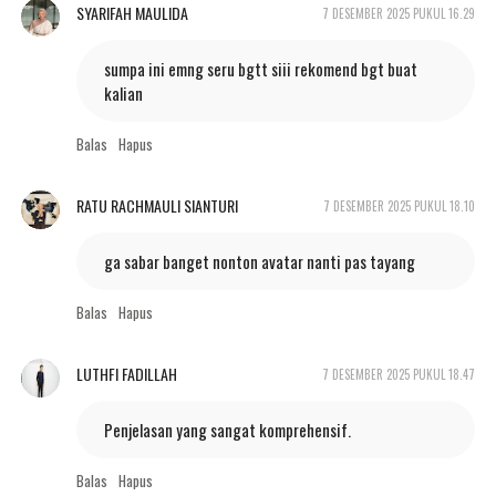
SYARIFAH MAULIDA
7 DESEMBER 2025 PUKUL 16.29
sumpa ini emng seru bgtt siii rekomend bgt buat
kalian
Balas
Hapus
RATU RACHMAULI SIANTURI
7 DESEMBER 2025 PUKUL 18.10
ga sabar banget nonton avatar nanti pas tayang
Balas
Hapus
LUTHFI FADILLAH
7 DESEMBER 2025 PUKUL 18.47
Penjelasan yang sangat komprehensif.
Balas
Hapus