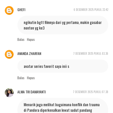
GHEFI
6 DESEMBER 2025 PUKUL 23.42
ngikutin bgtt filmnya dari yg pertama, makin gasabar
nonton yg ke3
Balas
Hapus
ANANDA ZHARFAN
7 DESEMBER 2025 PUKUL 03.36
avatar series favorit saya inii s
Balas
Hapus
ALMA TRI DAMAYANTI
7 DESEMBER 2025 PUKUL 07.38
Menarik juga melihat bagaimana konflik dan trauma
di Pandora diperkenalkan lewat sudut pandang