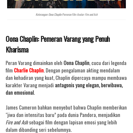
Keterangan: Oona Chaplin Pemeran Film Avatar: Fire and Ash
Oona Chaplin: Pemeran Varang yang Penuh
Kharisma
Peran Varang dimainkan oleh
Oona Chaplin
, cucu dari legenda
film
Charlie Chaplin
.
Dengan pengalaman akting mendalam
dan kehadiran yang kuat, Chaplin dipercaya mampu membawa
karakter Varang menjadi
antagonis yang elegan, berwibawa,
dan emosional
.
James Cameron bahkan menyebut bahwa Chaplin memberikan
“jiwa dan intensitas baru” pada dunia Pandora, menjadikan
Fire and Ash
sebagai film dengan lapisan emosi yang lebih
dalam dibanding seri sebelumnya.