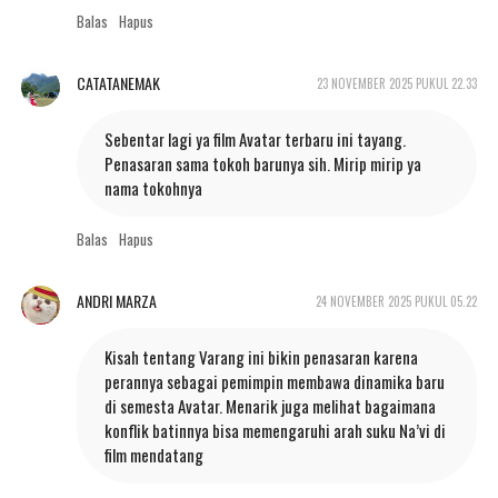
Balas
Hapus
CATATANEMAK
23 NOVEMBER 2025 PUKUL 22.33
Sebentar lagi ya film Avatar terbaru ini tayang.
Penasaran sama tokoh barunya sih. Mirip mirip ya
nama tokohnya
Balas
Hapus
ANDRI MARZA
24 NOVEMBER 2025 PUKUL 05.22
Kisah tentang Varang ini bikin penasaran karena
perannya sebagai pemimpin membawa dinamika baru
di semesta Avatar. Menarik juga melihat bagaimana
konflik batinnya bisa memengaruhi arah suku Na’vi di
film mendatang