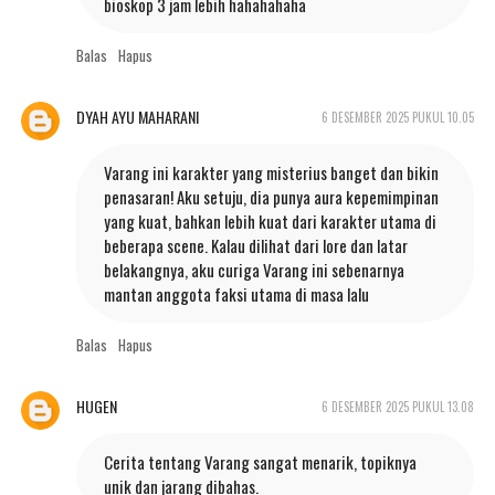
bioskop 3 jam lebih hahahahaha
Balas
Hapus
DYAH AYU MAHARANI
6 DESEMBER 2025 PUKUL 10.05
Varang ini karakter yang misterius banget dan bikin
penasaran! Aku setuju, dia punya aura kepemimpinan
yang kuat, bahkan lebih kuat dari karakter utama di
beberapa scene. Kalau dilihat dari lore dan latar
belakangnya, aku curiga Varang ini sebenarnya
mantan anggota faksi utama di masa lalu
Balas
Hapus
HUGEN
6 DESEMBER 2025 PUKUL 13.08
Cerita tentang Varang sangat menarik, topiknya
unik dan jarang dibahas.