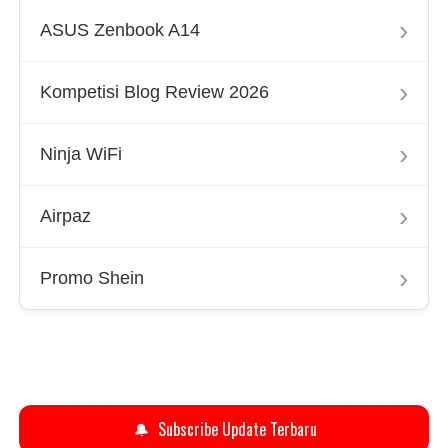
›
ASUS Zenbook A14
›
Kompetisi Blog Review 2026
›
Ninja WiFi
›
Airpaz
›
Promo Shein
🔔
Subscribe Update Terbaru