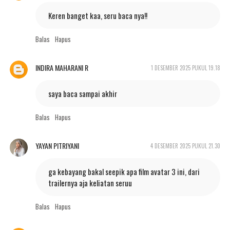
Keren banget kaa, seru baca nya!!
Balas
Hapus
INDIRA MAHARANI R
1 DESEMBER 2025 PUKUL 19.18
saya baca sampai akhir
Balas
Hapus
YAYAN PITRIYANI
4 DESEMBER 2025 PUKUL 21.30
ga kebayang bakal seepik apa film avatar 3 ini, dari
trailernya aja keliatan seruu
Balas
Hapus