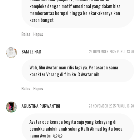
kompleks dengan motif emosional yang dalam bisa
memberantas korupsi hingga ke akar-akarnya kan
keren banget
Balas
Hapus
SAM LEINAD
23 NOVEMBER 2025 PUKUL 13.20
Wah, film Avatar mau rilis lagi ya. Penasaran sama
karakter Varang di film ke-3 Avatar nih
Balas
Hapus
AGUSTINA PURWANTINI
23 NOVEMBER 2025 PUKUL 16.20
Avatar eee kenapa begitu saja yang kebayang di
benakku adalah anak sulung Raffi Ahmad bgitu baca
nama Avatar 😃😃