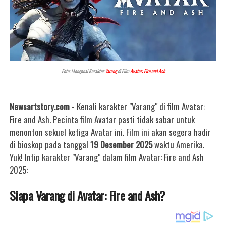
Foto: Mengenal Karakter
Varang
di Film
Avatar: Fire and Ash
Newsartstory.com
- Kenali karakter "Varang" di film Avatar:
Fire and Ash. Pecinta film Avatar pasti tidak sabar untuk
menonton sekuel ketiga Avatar ini. Film ini akan segera hadir
di bioskop pada tanggal
19 Desember 2025
waktu Amerika.
Yuk! Intip karakter "Varang" dalam film Avatar: Fire and Ash
2025:
Siapa Varang di Avatar: Fire and Ash?