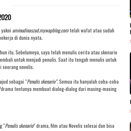
2020
a yakni
aminudinaszad.mywapblog.com
telah wafat atau sudah
ekerja di dunia nyata.
hun itu. Sebelumnya, saya telah menulis cerita atau skenario
kembali untuk menjadi penulis.
Saat itu tengah menulis untuk
 seorang novelis.
ujud sebagai “
Penulis skenario”.
Semua itu hanyalah coba-coba
lm/drama tentunya membuat dialog-dialog dari masing-masing
g “
Penulis skenario
” drama, film atau Novelis selesai dan bisa