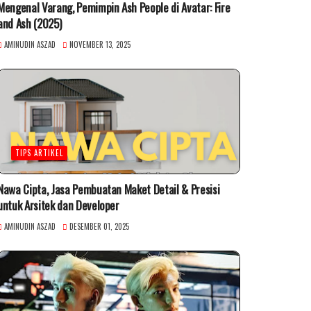
Mengenal Varang, Pemimpin Ash People di Avatar: Fire
and Ash (2025)
AMINUDIN ASZAD
NOVEMBER 13, 2025
TIPS ARTIKEL
Nawa Cipta, Jasa Pembuatan Maket Detail & Presisi
untuk Arsitek dan Developer
AMINUDIN ASZAD
DESEMBER 01, 2025