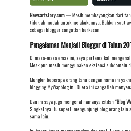
Newsartstory.com
— Masih membayangkan dari tahun
tidaklah mudah untuk melakukannya. Bahkan saat aw
sebagai blogger sangatlah berkesan.
Pengalaman Menjadi Blogger di Tahun 2
Di masa-masa emas ini, saya pertama kali mengenal d
Meskipun masih menggunakan ekstensi subdomain d
Mungkin beberapa orang tahu dengan nama ini yakni
blogging MyWapblog ini. Di era ini sangatlah menyen
Dan ini saya juga mengenal namanya istilah “
Blog Wa
Singkatnya itu seperti mengunjungi blog orang lain
sama lain.
Ini benar-benar menyenangkan dan saat itu saya ma