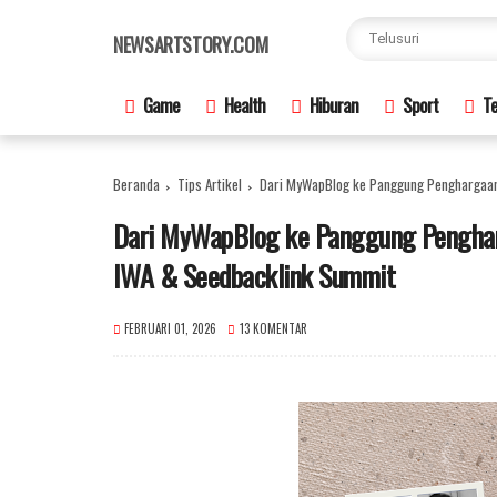
×
NEWSARTSTORY.COM
Game
Health
Hiburan
Sport
Te
Beranda
Tips Artikel
Dari MyWapBlog ke Panggung Penghargaan
Dari MyWapBlog ke Panggung Penghar
IWA & Seedbacklink Summit
FEBRUARI 01, 2026
13 KOMENTAR