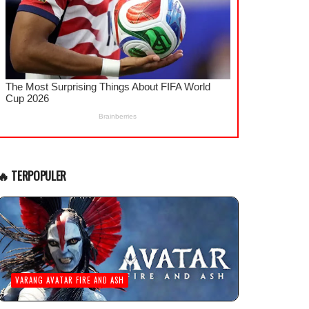
🔥 TERPOPULER
VARANG AVATAR FIRE AND ASH