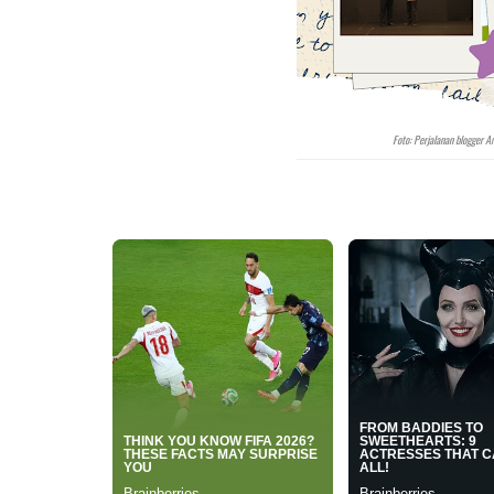
Foto: Perjalanan blogger 