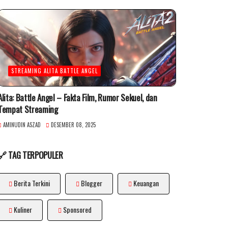
STREAMING ALITA BATTLE ANGEL
Alita: Battle Angel – Fakta Film, Rumor Sekuel, dan
Tempat Streaming
AMINUDIN ASZAD
DESEMBER 08, 2025
🔗 TAG TERPOPULER
Berita Terkini
Blogger
Keuangan
Kuliner
Sponsored