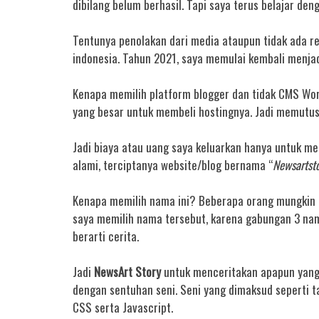
dibilang belum berhasil. Tapi saya terus belajar den
Tentunya penolakan dari media ataupun tidak ada re
indonesia.
Tahun 2021, saya memulai kembali menjad
Kenapa memilih platform blogger dan tidak CMS Wor
yang besar untuk membeli hostingnya. Jadi memutus
Jadi biaya atau uang saya keluarkan hanya untuk mem
alami, terciptanya website/blog bernama “
Newsartst
Kenapa memilih nama ini? Beberapa orang mungkin 
saya memilih nama tersebut, karena gabungan 3 nam
berarti cerita.
Jadi
NewsArt Story
untuk menceritakan apapun yang d
dengan sentuhan seni. Seni yang dimaksud seperti 
CSS serta Javascript.