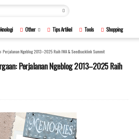
knologi
Other
Tips Artikel
Tools
Shopping
: Perjalanan Ngeblog 2013–2025 Raih IWA & Seedbacklink Summit
gaan: Perjalanan Ngeblog 2013–2025 Raih