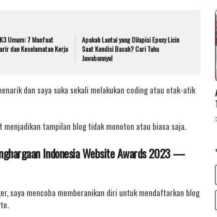
i K3 Umum: 7 Manfaat
Apakah Lantai yang Dilapisi Epoxy Licin
arir dan Keselamatan Kerja
Saat Kondisi Basah? Cari Tahu
Jawabannya!
menarik dan saya suka sekali melakukan coding atau otak-atik
menjadikan tampilan blog tidak monoton atau biasa saja.
enghargaan Indonesia Website Awards 2023 —
gger, saya mencoba memberanikan diri untuk mendaftarkan blog
te.