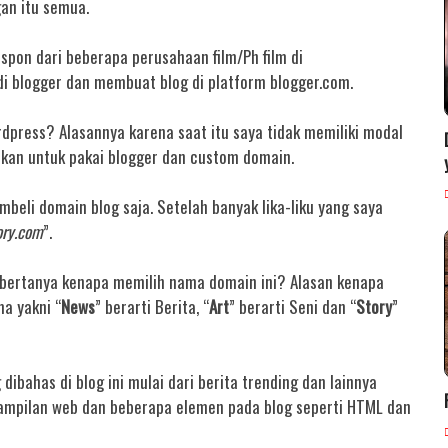
gan itu semua.
spon dari beberapa perusahaan film/Ph film di
i blogger dan membuat blog di platform blogger.com.
dpress? Alasannya karena saat itu saya tidak memiliki modal
kan untuk pakai blogger dan custom domain.
beli domain blog saja. Setelah banyak lika-liku yang saya
ory.com
”.
bertanya kenapa memilih nama domain ini? Alasan kenapa
a yakni “
News
” berarti Berita, “
Art
” berarti Seni dan “
Story
”
ibahas di blog ini mulai dari berita trending dan lainnya
tampilan web dan beberapa elemen pada blog seperti HTML dan