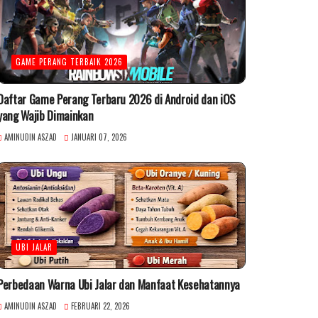
GAME PERANG TERBAIK 2026
Daftar Game Perang Terbaru 2026 di Android dan iOS
yang Wajib Dimainkan
AMINUDIN ASZAD
JANUARI 07, 2026
UBI JALAR
Perbedaan Warna Ubi Jalar dan Manfaat Kesehatannya
AMINUDIN ASZAD
FEBRUARI 22, 2026