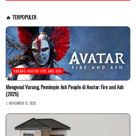
🔥 TERPOPULER
VARANG AVATAR FIRE AND ASH
Mengenal Varang, Pemimpin Ash People di Avatar: Fire and Ash
(2025)
NOVEMBER 13, 2025