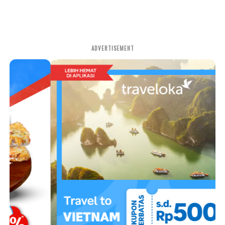
ADVERTISEMENT