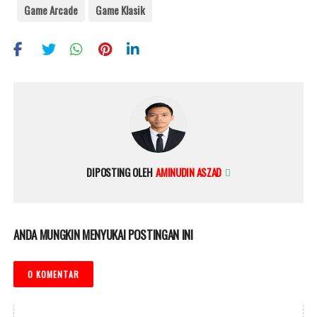
Game Arcade
Game Klasik
DIPOSTING OLEH
AMINUDIN ASZAD
ANDA MUNGKIN MENYUKAI POSTINGAN INI
0 KOMENTAR