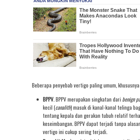
Beberapa penyebab vertigo paling umum, khususnya 
BPPV
. BPPV merupakan singkatan dari
benign pa
kecil (
canalith
) masuk di kanal-kanal telinga ba
tentang kepala dan gerakan tubuh relatif terh
keseimbangan. BPPV dapat terjadi tanpa alasan
vertigo ini cukup sering terjadi.