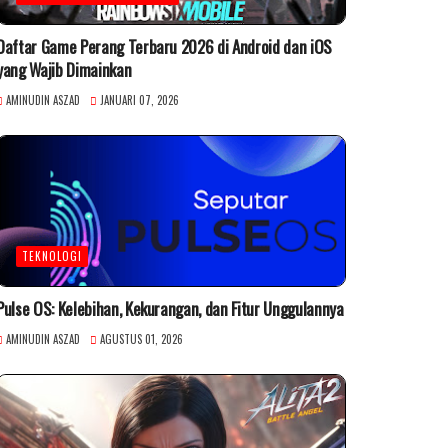
Daftar Game Perang Terbaru 2026 di Android dan iOS
yang Wajib Dimainkan
AMINUDIN ASZAD
JANUARI 07, 2026
TEKNOLOGI
Pulse OS: Kelebihan, Kekurangan, dan Fitur Unggulannya
AMINUDIN ASZAD
AGUSTUS 01, 2026