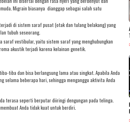
ebelah ini disertai dengan rasa nyeri yang berdenyut dan
 muda. Migrain biasanya dianggap sebagai salah satu
terjadi di sistem saraf pusat (otak dan tulang belakang) yang
lan tubuh seseorang.
a saraf vestibular, yaitu sistem saraf yang menghubungkan
oma akustik terjadi karena kelainan genetik.
 tiba-tiba dan bisa berlangsung lama atau singkat. Apabila Anda
sung selama beberapa hari, sehingga menganggu aktivita Anda
da terasa seperti berputar diiringi dengungan pada telinga.
membuat Anda tidak kuat untuk berdiri.