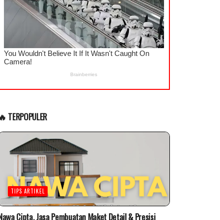
🔥 TERPOPULER
TIPS ARTIKEL
Nawa Cipta, Jasa Pembuatan Maket Detail & Presisi