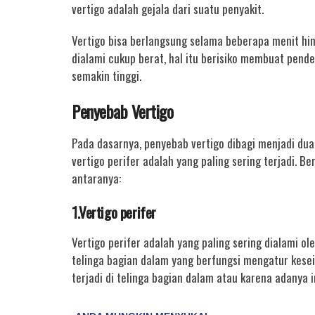
vertigo adalah gejala dari suatu penyakit.
Vertigo bisa berlangsung selama beberapa menit hin
dialami cukup berat, hal itu berisiko membuat pend
semakin tinggi.
Penyebab Vertigo
Pada dasarnya, penyebab vertigo dibagi menjadi dua y
vertigo perifer adalah yang paling sering terjadi. B
antaranya:
1.Vertigo perifer
Vertigo perifer adalah yang paling sering dialami 
telinga bagian dalam yang berfungsi mengatur kese
terjadi di telinga bagian dalam atau karena adanya i