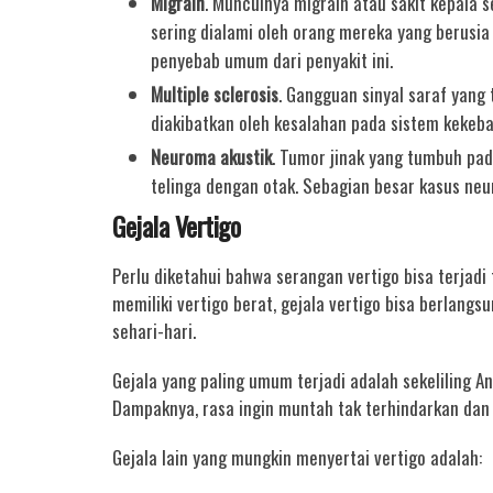
Migrain
. Munculnya migrain atau sakit kepala s
sering dialami oleh orang mereka yang berusia
penyebab umum dari penyakit ini.
Multiple sclerosis
. Gangguan sinyal saraf yang 
diakibatkan oleh kesalahan pada sistem kekeba
Neuroma akustik
. Tumor jinak yang tumbuh pad
telinga dengan otak. Sebagian besar kasus neur
Gejala Vertigo
Perlu diketahui bahwa serangan vertigo bisa terjadi
memiliki vertigo berat, gejala vertigo bisa berlang
sehari-hari.
Gejala yang paling umum terjadi adalah sekeliling An
Dampaknya, rasa ingin muntah tak terhindarkan dan 
Gejala lain yang mungkin menyertai vertigo adalah: