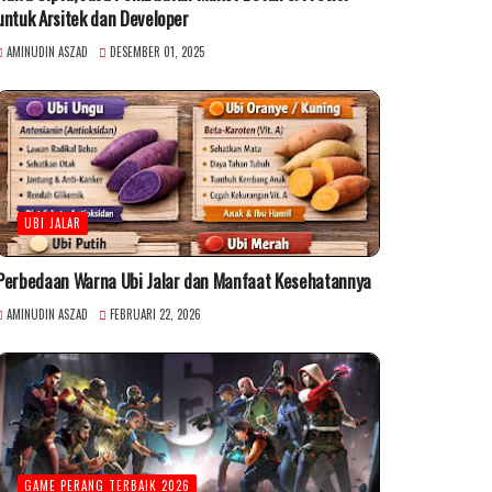
untuk Arsitek dan Developer
AMINUDIN ASZAD
DESEMBER 01, 2025
UBI JALAR
Perbedaan Warna Ubi Jalar dan Manfaat Kesehatannya
AMINUDIN ASZAD
FEBRUARI 22, 2026
GAME PERANG TERBAIK 2026