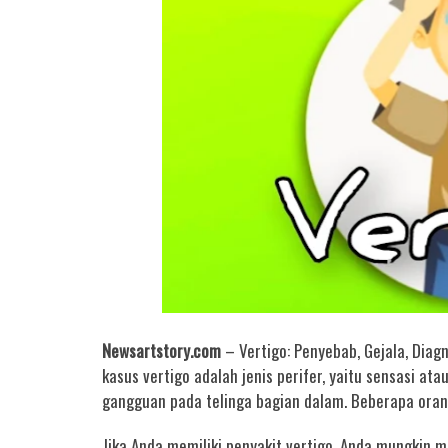
Newsartstory.com
– Vertigo: Penyebab, Gejala, Diag
kasus vertigo adalah jenis perifer, yaitu sensasi a
gangguan pada telinga bagian dalam. Beberapa oran
Jika Anda memiliki penyakit vertigo, Anda mungkin m