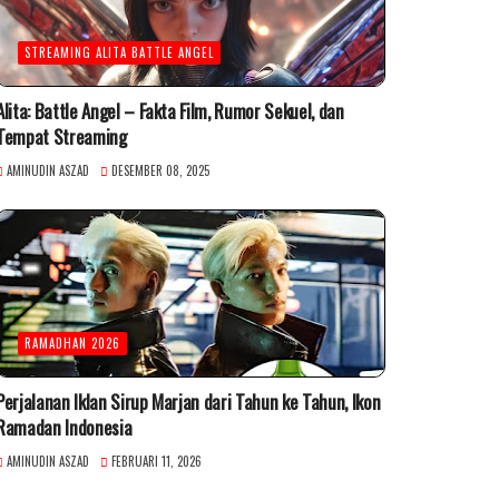
STREAMING ALITA BATTLE ANGEL
Alita: Battle Angel – Fakta Film, Rumor Sekuel, dan
Tempat Streaming
AMINUDIN ASZAD
DESEMBER 08, 2025
RAMADHAN 2026
Perjalanan Iklan Sirup Marjan dari Tahun ke Tahun, Ikon
Ramadan Indonesia
AMINUDIN ASZAD
FEBRUARI 11, 2026