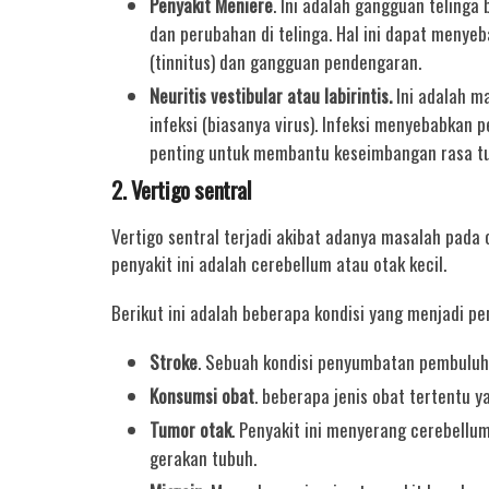
Penyakit Meniere
. Ini adalah gangguan teling
dan perubahan di telinga. Hal ini dapat menye
(tinnitus) dan gangguan pendengaran.
Neuritis vestibular atau labirintis.
Ini adalah m
infeksi (biasanya virus). Infeksi menyebabkan 
penting untuk membantu keseimbangan rasa t
2. Vertigo sentral
Vertigo sentral terjadi akibat adanya masalah pada 
penyakit ini adalah cerebellum atau otak kecil.
Berikut ini adalah beberapa kondisi yang menjadi pen
Stroke
. Sebuah kondisi penyumbatan pembuluh 
Konsumsi obat
. beberapa jenis obat tertentu 
Tumor otak
. Penyakit ini menyerang cerebellu
gerakan tubuh.