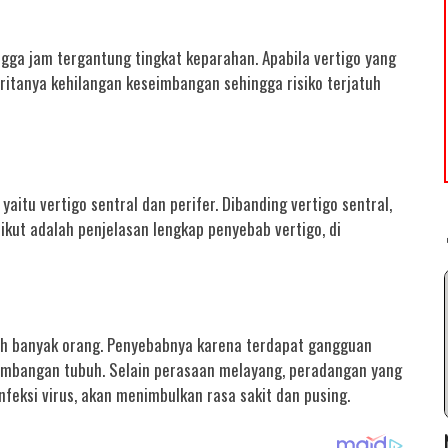
gga jam tergantung tingkat keparahan. Apabila vertigo yang
eritanya kehilangan keseimbangan sehingga risiko terjatuh
aitu vertigo sentral dan perifer. Dibanding vertigo sentral,
erikut adalah penjelasan lengkap penyebab vertigo, di
oleh banyak orang. Penyebabnya karena terdapat gangguan
imbangan tubuh. Selain perasaan melayang, peradangan yang
nfeksi virus, akan menimbulkan rasa sakit dan pusing.