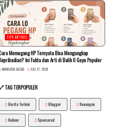
TIPS ARTIKEL
Cara Memegang HP Ternyata Bisa Mengungkap
Kepribadian? Ini Fakta dan Arti di Balik 6 Gaya Populer
AMINUDIN ASZAD
JULI 17, 2026
🔗 TAG TERPOPULER
Berita Terkini
Blogger
Keuangan
Kuliner
Sponsored