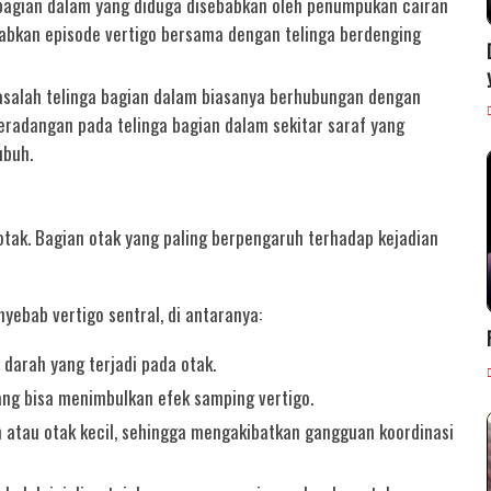
a bagian dalam yang diduga disebabkan oleh penumpukan cairan
babkan episode vertigo bersama dengan telinga berdenging
asalah telinga bagian dalam biasanya berhubungan dengan
peradangan pada telinga bagian dalam sekitar saraf yang
ubuh.
otak. Bagian otak yang paling berpengaruh terhadap kejadian
yebab vertigo sentral, di antaranya:
darah yang terjadi pada otak.
yang bisa menimbulkan efek samping vertigo.
m atau otak kecil, sehingga mengakibatkan gangguan koordinasi