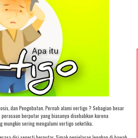
nosis, dan Pengobatan. Pernah alami vertigo ? Se
bagian besar
tau perasaan berputar yang biasanya disebabkan karena
g mungkin sering mengalami vertigo seketika.
erasa diri seperti berputar. Simak penjelasan lengkap di bawah