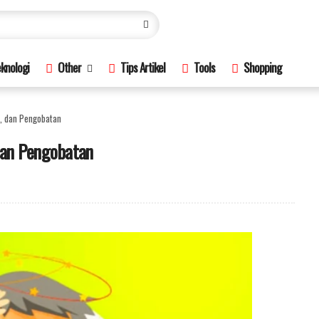
knologi
Other
Tips Artikel
Tools
Shopping
s, dan Pengobatan
 dan Pengobatan