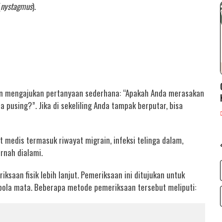
(
nystagmus
).
an mengajukan pertanyaan sederhana: “Apakah Anda merasakan
 pusing?”. Jika di sekeliling Anda tampak berputar, bisa
t medis termasuk riwayat migrain, infeksi telinga dalam,
rnah dialami.
ksaan fisik lebih lanjut. Pemeriksaan ini ditujukan untuk
 bola mata. Beberapa metode pemeriksaan tersebut meliputi: