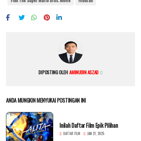
Film The Super Mario Bros. Movie
Hiburan
DIPOSTING OLEH
AMINUDIN ASZAD
ANDA MUNGKIN MENYUKAI POSTINGAN INI
Inilah Daftar Film Epik Pilihan
DAFTAR FILM
JAN 21, 2025