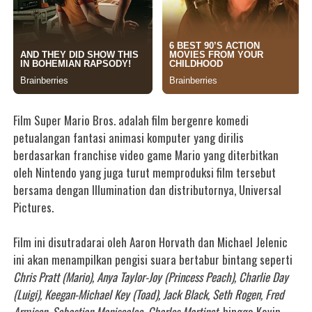
Film Super Mario Bros. adalah film bergenre komedi
petualangan fantasi animasi komputer yang dirilis
berdasarkan franchise video game Mario yang diterbitkan
oleh Nintendo yang juga turut memproduksi film tersebut
bersama dengan Illumination dan distributornya, Universal
Pictures.
Film ini disutradarai oleh Aaron Horvath dan Michael Jelenic
ini akan menampilkan pengisi suara bertabur bintang seperti
Chris Pratt (Mario), Anya Taylor-Joy (Princess Peach), Charlie Day
(Luigi), Keegan-Michael Key (Toad), Jack Black, Seth Rogen, Fred
Armisen, Sebastian Maniscalco, Charles Martinet,
hingga Kevin