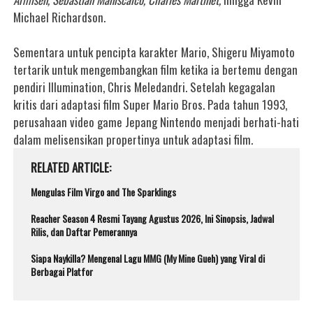
Michael Richardson.
Sementara untuk pencipta karakter Mario, Shigeru Miyamoto
tertarik untuk mengembangkan film ketika ia bertemu dengan
pendiri Illumination, Chris Meledandri.
Setelah kegagalan
kritis dari adaptasi film Super Mario Bros. Pada tahun 1993,
perusahaan video game Jepang Nintendo menjadi berhati-hati
dalam melisensikan propertinya untuk adaptasi film.
RELATED ARTICLE
Mengulas Film Virgo and The Sparklings
Reacher Season 4 Resmi Tayang Agustus 2026, Ini Sinopsis, Jadwal
Rilis, dan Daftar Pemerannya
Siapa Naykilla? Mengenal Lagu MMG (My Mine Gueh) yang Viral di
Berbagai Platfor