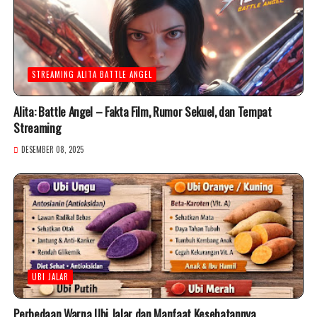
STREAMING ALITA BATTLE ANGEL
Alita: Battle Angel – Fakta Film, Rumor Sekuel, dan Tempat
Streaming
DESEMBER 08, 2025
UBI JALAR
Perbedaan Warna Ubi Jalar dan Manfaat Kesehatannya