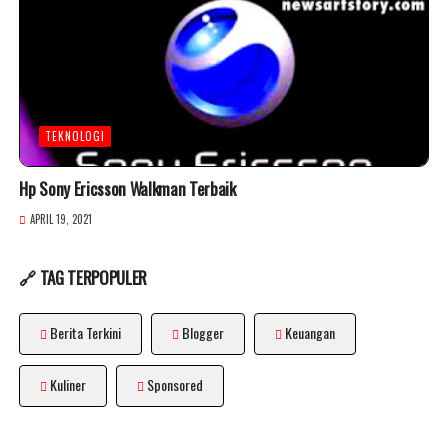
TEKNOLOGI
Hp Sony Ericsson Walkman Terbaik
APRIL 19, 2021
🔗 TAG TERPOPULER
Berita Terkini
Blogger
Keuangan
Kuliner
Sponsored