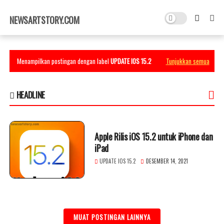
×
NEWSARTSTORY.COM
Menampilkan postingan dengan label
UPDATE IOS 15.2
Tunjukkan semua
HEADLINE
Apple Rilis iOS 15.2 untuk iPhone dan
iPad
UPDATE IOS 15.2
DESEMBER 14, 2021
MUAT POSTINGAN LAINNYA