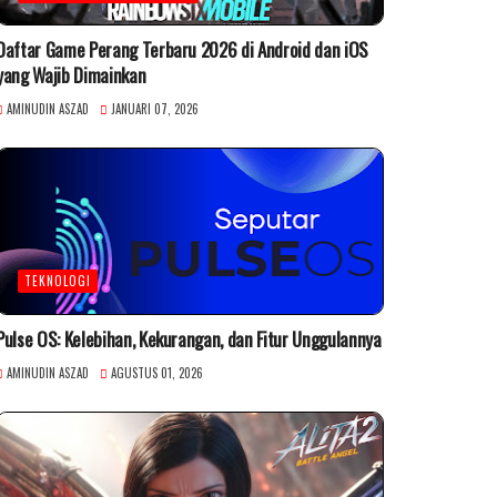
Daftar Game Perang Terbaru 2026 di Android dan iOS
yang Wajib Dimainkan
AMINUDIN ASZAD
JANUARI 07, 2026
TEKNOLOGI
Pulse OS: Kelebihan, Kekurangan, dan Fitur Unggulannya
AMINUDIN ASZAD
AGUSTUS 01, 2026