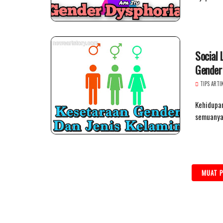
Social 
Gender 
TIPS ARTI
Kehidupan
semuanya.
MUAT P