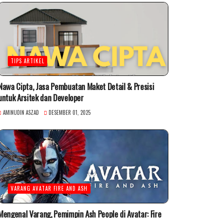
TIPS ARTIKEL
Nawa Cipta, Jasa Pembuatan Maket Detail & Presisi
untuk Arsitek dan Developer
AMINUDIN ASZAD
DESEMBER 01, 2025
VARANG AVATAR FIRE AND ASH
Mengenal Varang, Pemimpin Ash People di Avatar: Fire