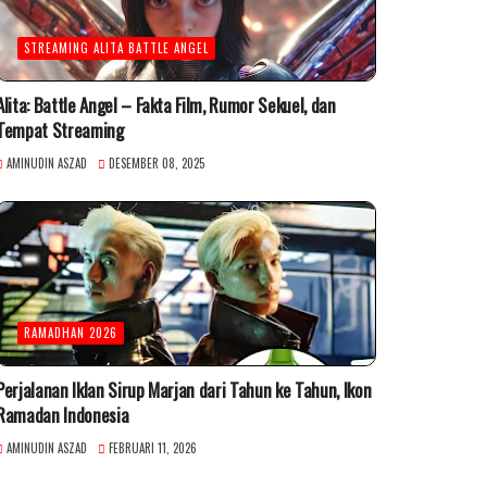
STREAMING ALITA BATTLE ANGEL
Alita: Battle Angel – Fakta Film, Rumor Sekuel, dan
Tempat Streaming
AMINUDIN ASZAD
DESEMBER 08, 2025
RAMADHAN 2026
Perjalanan Iklan Sirup Marjan dari Tahun ke Tahun, Ikon
Ramadan Indonesia
AMINUDIN ASZAD
FEBRUARI 11, 2026