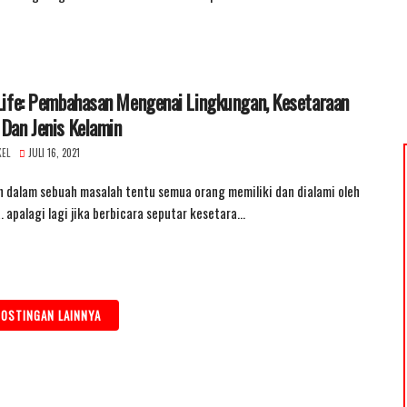
Life: Pembahasan Mengenai Lingkungan, Kesetaraan
Dan Jenis Kelamin
KEL
JULI 16, 2021
 dalam sebuah masalah tentu semua orang memiliki dan dialami oleh
 apalagi lagi jika berbicara seputar kesetara…
OSTINGAN LAINNYA