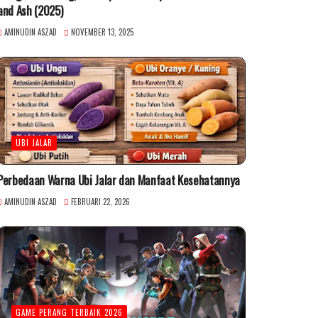
and Ash (2025)
AMINUDIN ASZAD
NOVEMBER 13, 2025
UBI JALAR
Perbedaan Warna Ubi Jalar dan Manfaat Kesehatannya
AMINUDIN ASZAD
FEBRUARI 22, 2026
GAME PERANG TERBAIK 2026