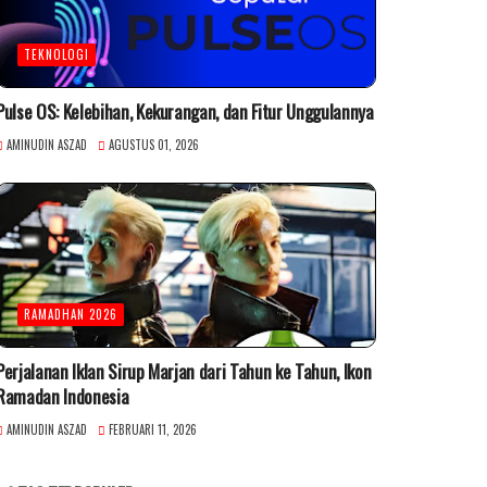
TEKNOLOGI
Pulse OS: Kelebihan, Kekurangan, dan Fitur Unggulannya
AMINUDIN ASZAD
AGUSTUS 01, 2026
RAMADHAN 2026
Perjalanan Iklan Sirup Marjan dari Tahun ke Tahun, Ikon
Ramadan Indonesia
AMINUDIN ASZAD
FEBRUARI 11, 2026