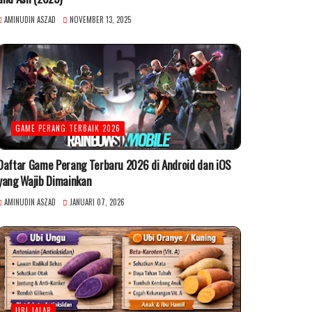
AMINUDIN ASZAD
NOVEMBER 13, 2025
GAME PERANG TERBAIK 2026
Daftar Game Perang Terbaru 2026 di Android dan iOS
yang Wajib Dimainkan
AMINUDIN ASZAD
JANUARI 07, 2026
UBI JALAR