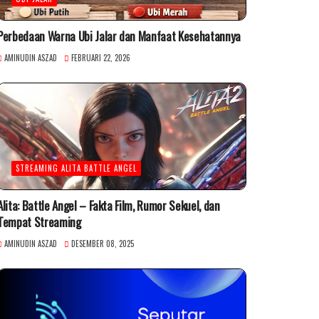
Perbedaan Warna Ubi Jalar dan Manfaat Kesehatannya
AMINUDIN ASZAD
FEBRUARI 22, 2026
STREAMING ALITA BATTLE ANGEL
Alita: Battle Angel – Fakta Film, Rumor Sekuel, dan
Tempat Streaming
AMINUDIN ASZAD
DESEMBER 08, 2025