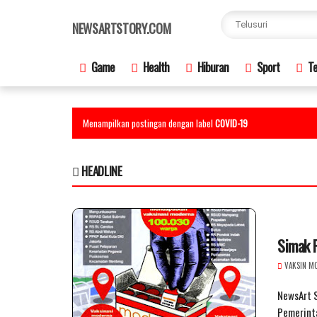
×
NEWSARTSTORY.COM
Game
Health
Hiburan
Sport
Te
Menampilkan postingan dengan label
COVID-19
HEADLINE
Simak 
VAKSIN M
NewsArt 
Pemerint