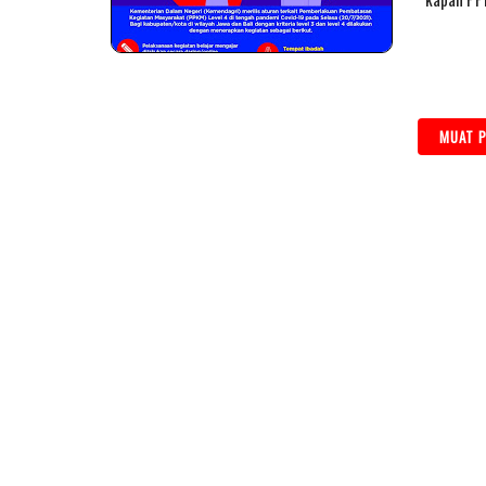
MUAT P