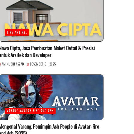
TIPS ARTIKEL
Nawa Cipta, Jasa Pembuatan Maket Detail & Presisi
untuk Arsitek dan Developer
AMINUDIN ASZAD
DESEMBER 01, 2025
VARANG AVATAR FIRE AND ASH
Mengenal Varang, Pemimpin Ash People di Avatar: Fire
and Ash (2025)