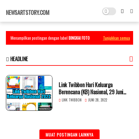
×
NEWSARTSTORY.COM
Menampilkan postingan dengan label
BINGKAI FOTO
Tunjukkan semua
HEADLINE
Link Twibbon Hari Keluarga
Berencana (KB) Nasional, 29 Juni
2022
LINK TWIBBON
JUNI 28, 2022
MUAT POSTINGAN LAINNYA