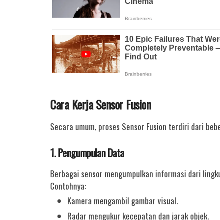
Cara Kerja Sensor Fusion
Secara umum, proses Sensor Fusion terdiri dari beb
1. Pengumpulan Data
Berbagai sensor mengumpulkan informasi dari lingk
Contohnya:
Kamera mengambil gambar visual.
Radar mengukur kecepatan dan jarak objek.