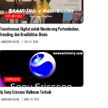
TIPS ARTIKEL
Transformasi Digital untuk Mendorong Pertumbuhan,
Branding, dan Kredibilitas Bisnis
AMINUDIN ASZAD
JULI 13, 2026
TEKNOLOGI
Hp Sony Ericsson Walkman Terbaik
AMINUDIN ASZAD
APRIL 19, 2021