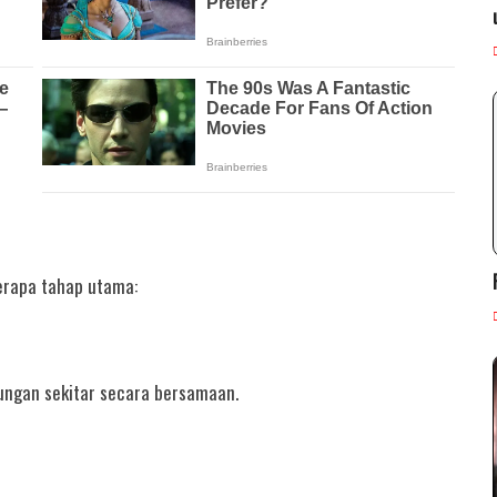
erapa tahap utama:
ungan sekitar secara bersamaan.