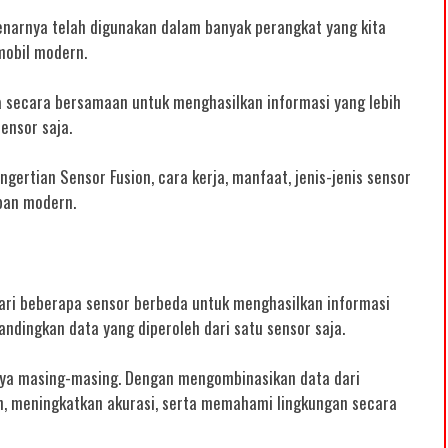
ebenarnya telah digunakan dalam banyak perangkat yang kita
mobil modern.
a secara bersamaan untuk menghasilkan informasi yang lebih
ensor saja.
ertian Sensor Fusion, cara kerja, manfaat, jenis-jenis sensor
pan modern.
ari beberapa sensor berbeda untuk menghasilkan informasi
andingkan data yang diperoleh dari satu sensor saja.
nya masing-masing. Dengan mengombinasikan data dari
n, meningkatkan akurasi, serta memahami lingkungan secara