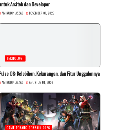
untuk Arsitek dan Developer
AMINUDIN ASZAD
DESEMBER 01, 2025
TEKNOLOGI
Pulse OS: Kelebihan, Kekurangan, dan Fitur Unggulannya
AMINUDIN ASZAD
AGUSTUS 01, 2026
GAME PERANG TERBAIK 2026