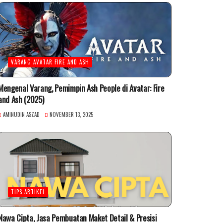
VARANG AVATAR FIRE AND ASH
Mengenal Varang, Pemimpin Ash People di Avatar: Fire
and Ash (2025)
AMINUDIN ASZAD
NOVEMBER 13, 2025
TIPS ARTIKEL
Nawa Cipta, Jasa Pembuatan Maket Detail & Presisi