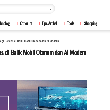
knologi
Other
Tips Artikel
Tools
Shopping
logi Cerdas di Balik Mobil Otonom dan AI Modern
as di Balik Mobil Otonom dan AI Modern