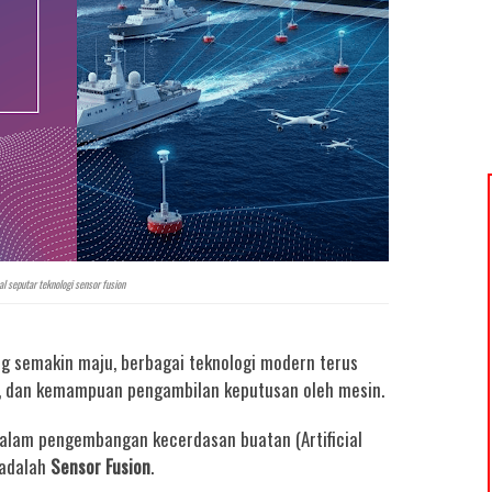
l seputar teknologi sensor fusion
ng semakin maju, berbagai teknologi modern terus
i, dan kemampuan pengambilan keputusan oleh mesin.
dalam pengembangan kecerdasan buatan (Artificial
 adalah
Sensor Fusion
.