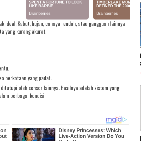
dak ideal. Kabut, hujan, cahaya rendah, atau gangguan lainnya
a yang kurang akurat.
entu.
ea perkotaan yang padat.
itutupi oleh sensor lainnya. Hasilnya adalah sistem yang
alam berbagai kondisi.