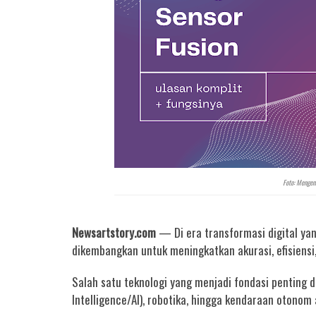
Foto: Mengena
Newsartstory.com
— Di era transformasi digital ya
dikembangkan untuk meningkatkan akurasi, efisiens
Salah satu teknologi yang menjadi fondasi penting 
Intelligence/AI), robotika, hingga kendaraan otonom