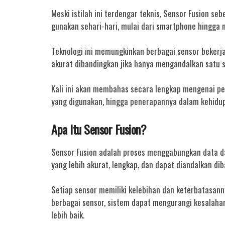
Meski istilah ini terdengar teknis, Sensor Fusion s
gunakan sehari-hari, mulai dari smartphone hingga 
Teknologi ini memungkinkan berbagai sensor bekerj
akurat dibandingkan jika hanya mengandalkan satu s
Kali ini akan membahas secara lengkap mengenai peng
yang digunakan, hingga penerapannya dalam kehidu
Apa Itu Sensor Fusion?
Sensor Fusion adalah proses menggabungkan data d
yang lebih akurat, lengkap, dan dapat diandalkan dib
Setiap sensor memiliki kelebihan dan keterbatasan
berbagai sensor, sistem dapat mengurangi kesalaha
lebih baik.