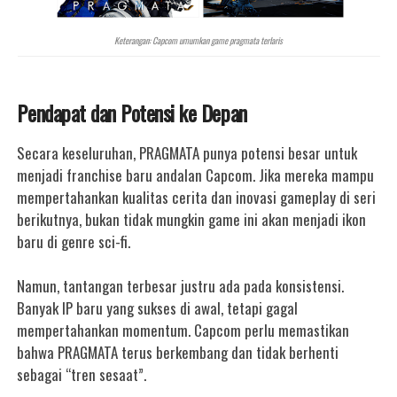
Keterangan: Capcom umumkan game pragmata terlaris
Pendapat dan Potensi ke Depan
Secara keseluruhan, PRAGMATA punya potensi besar untuk
menjadi franchise baru andalan Capcom. Jika mereka mampu
mempertahankan kualitas cerita dan inovasi gameplay di seri
berikutnya, bukan tidak mungkin game ini akan menjadi ikon
baru di genre sci-fi.
Namun, tantangan terbesar justru ada pada konsistensi.
Banyak IP baru yang sukses di awal, tetapi gagal
mempertahankan momentum. Capcom perlu memastikan
bahwa PRAGMATA terus berkembang dan tidak berhenti
sebagai “tren sesaat”.