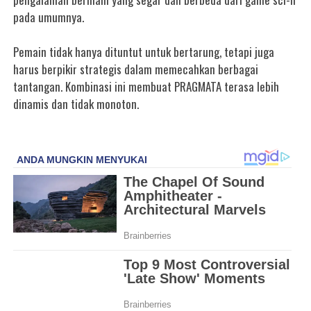
pada umumnya.
Pemain tidak hanya dituntut untuk bertarung, tetapi juga
harus berpikir strategis dalam memecahkan berbagai
tantangan. Kombinasi ini membuat PRAGMATA terasa lebih
dinamis dan tidak monoton.