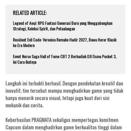
RELATED ARTICLE
Legend of Aoqi: RPG Fantasi Generasi Baru yang Menggabungkan
Strategi, Koleksi Spirit, dan Petualangan
Resident Evil Code: Veronica Remake Hadir 2027, Bawa Horor Klasik
ke Era Modern
Event Norse Saga Hall of Fame CBT 2 Berhadiah DJI Osmo Pocket 3,
Ini Cara Ikutnya
Langkah ini terbukti berhasil. Dengan pendekatan kreatif dan
inovatif, tim tersebut mampu menghadirkan game yang tidak
hanya menarik secara visual, tetapi juga kuat dari sisi
mekanik dan cerita.
Keberhasilan PRAGMATA sekaligus mempertegas komitmen
Capcom dalam menghadirkan game berkualitas tinggi dalam