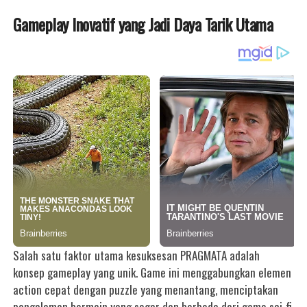
Gameplay Inovatif yang Jadi Daya Tarik Utama
Salah satu faktor utama kesuksesan PRAGMATA adalah
konsep gameplay yang unik. Game ini menggabungkan elemen
action cepat dengan puzzle yang menantang, menciptakan
pengalaman bermain yang segar dan berbeda dari game sci-fi