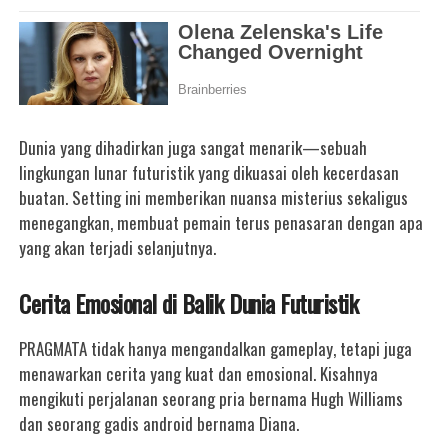
Dunia yang dihadirkan juga sangat menarik—sebuah
lingkungan lunar futuristik yang dikuasai oleh kecerdasan
buatan. Setting ini memberikan nuansa misterius sekaligus
menegangkan, membuat pemain terus penasaran dengan apa
yang akan terjadi selanjutnya.
Cerita Emosional di Balik Dunia Futuristik
PRAGMATA tidak hanya mengandalkan gameplay, tetapi juga
menawarkan cerita yang kuat dan emosional. Kisahnya
mengikuti perjalanan seorang pria bernama Hugh Williams
dan seorang gadis android bernama Diana.