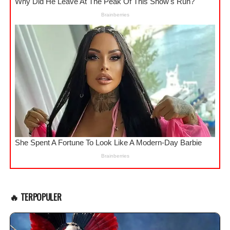
🔥 TERPOPULER