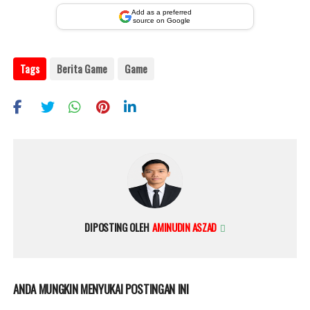
Add as a preferred
source on Google
Tags
Berita Game
Game
DIPOSTING OLEH
AMINUDIN ASZAD
ANDA MUNGKIN MENYUKAI POSTINGAN INI