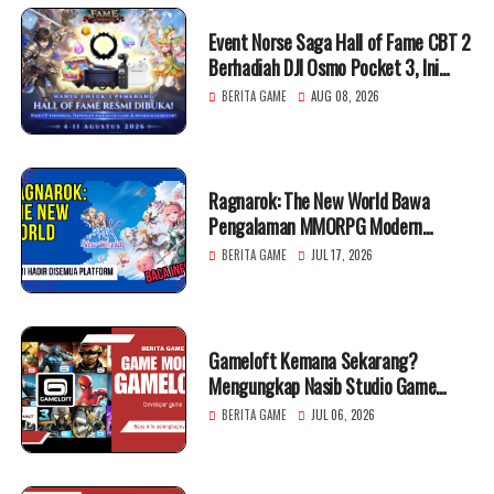
Event Norse Saga Hall of Fame CBT 2
Berhadiah DJI Osmo Pocket 3, Ini
Cara Ikutnya
BERITA GAME
AUG 08, 2026
Ragnarok: The New World Bawa
Pengalaman MMORPG Modern
dengan Dunia yang Lebih Luas
BERITA GAME
JUL 17, 2026
Gameloft Kemana Sekarang?
Mengungkap Nasib Studio Game
Legendaris yang Pernah Merajai
BERITA GAME
JUL 06, 2026
Mobile