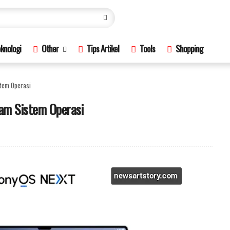
knologi
Other
Tips Artikel
Tools
Shopping
tem Operasi
am Sistem Operasi