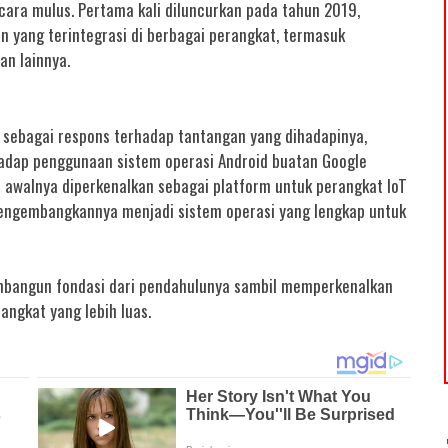
ara mulus. Pertama kali diluncurkan pada tahun 2019,
yang terintegrasi di berbagai perangkat, termasuk
an lainnya.
sebagai respons terhadap tantangan yang dihadapinya,
adap penggunaan sistem operasi Android buatan Google
i awalnya diperkenalkan sebagai platform untuk perangkat IoT
 mengembangkannya menjadi sistem operasi yang lengkap untuk
bangun fondasi dari pendahulunya sambil memperkenalkan
angkat yang lebih luas.