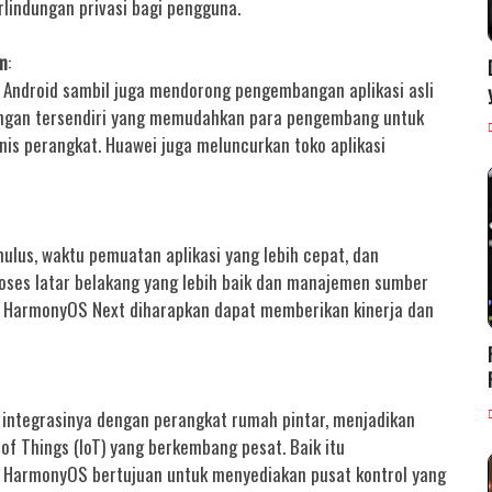
rlindungan privasi bagi pengguna.
em
:
Android sambil juga mendorong pengembangan aplikasi asli
ngan tersendiri yang memudahkan para pengembang untuk
nis perangkat. Huawei juga meluncurkan toko aplikasi
ulus, waktu pemuatan aplikasi yang lebih cepat, dan
oses latar belakang yang lebih baik dan manajemen sumber
an HarmonyOS Next diharapkan dapat memberikan kinerja dan
ntegrasinya dengan perangkat rumah pintar, menjadikan
f Things (IoT) yang berkembang pesat. Baik itu
r, HarmonyOS bertujuan untuk menyediakan pusat kontrol yang