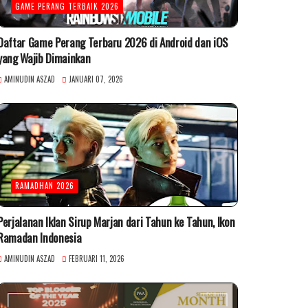
GAME PERANG TERBAIK 2026
Daftar Game Perang Terbaru 2026 di Android dan iOS
yang Wajib Dimainkan
AMINUDIN ASZAD
JANUARI 07, 2026
RAMADHAN 2026
Perjalanan Iklan Sirup Marjan dari Tahun ke Tahun, Ikon
Ramadan Indonesia
AMINUDIN ASZAD
FEBRUARI 11, 2026