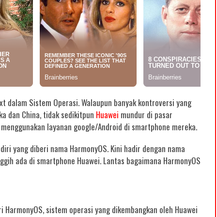
t dalam Sistem Operasi. Walaupun banyak kontroversi yang
a dan China, tidak sedikitpun
Huawei
mundur di pasar
g menggunakan layanan google/Android di smartphone mereka.
endiri yang diberi nama HarmonyOS. Kini hadir dengan nama
nggih ada di smartphone Huawei. Lantas bagaimana HarmonyOS
ari HarmonyOS, sistem operasi yang dikembangkan oleh Huawei