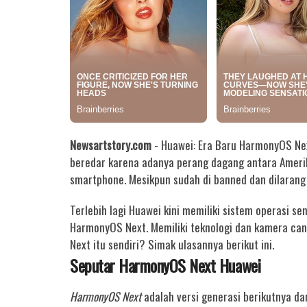
Newsartstory.com
- Huawei: Era Baru HarmonyOS Nex
beredar karena adanya perang dagang antara Amerik
smartphone. Mesikpun sudah di banned dan dilaran
Terlebih lagi Huawei kini memiliki sistem operasi s
HarmonyOS Next. Memiliki teknologi dan kamera ca
Next itu sendiri? Simak ulasannya berikut ini.
Seputar HarmonyOS Next Huawei
HarmonyOS Next
adalah versi generasi berikutnya d