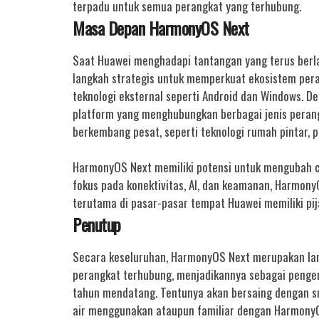
terpadu untuk semua perangkat yang terhubung.
Masa Depan HarmonyOS Next
Saat Huawei menghadapi tantangan yang terus berla
langkah strategis untuk memperkuat ekosistem per
teknologi eksternal seperti Android dan Windows. D
platform yang menghubungkan berbagai jenis peran
berkembang pesat, seperti teknologi rumah pintar, p
HarmonyOS Next memiliki potensi untuk mengubah c
fokus pada konektivitas, AI, dan keamanan, Harmony
terutama di pasar-pasar tempat Huawei memiliki pij
Penutup
Secara keseluruhan, HarmonyOS Next merupakan la
perangkat terhubung, menjadikannya sebagai penge
tahun mendatang. Tentunya akan bersaing dengan sm
air menggunakan ataupun familiar dengan HarmonyO