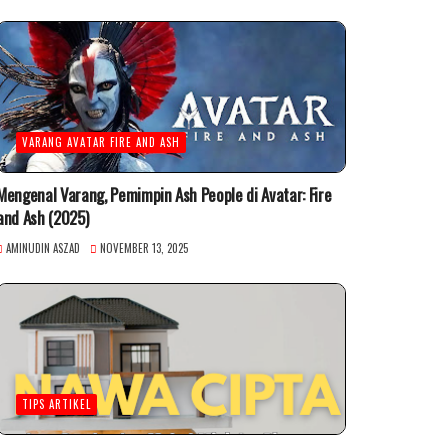
VARANG AVATAR FIRE AND ASH
Mengenal Varang, Pemimpin Ash People di Avatar: Fire
and Ash (2025)
AMINUDIN ASZAD
NOVEMBER 13, 2025
TIPS ARTIKEL