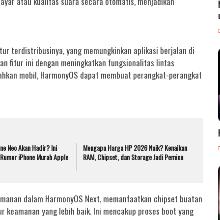
ayar atau kualitas suara secara otomatis, menjadikan
ur terdistribusinya, yang memungkinkan aplikasi berjalan di
fitur ini dengan meningkatkan fungsionalitas lintas
 bahkan mobil, HarmonyOS dapat membuat perangkat-perangkat
ne Neo Akan Hadir? Ini
Mengapa Harga HP 2026 Naik? Kenaikan
k Rumor iPhone Murah Apple
RAM, Chipset, dan Storage Jadi Pemicu
amanan dalam HarmonyOS Next, memanfaatkan chipset buatan
itur keamanan yang lebih baik. Ini mencakup proses boot yang