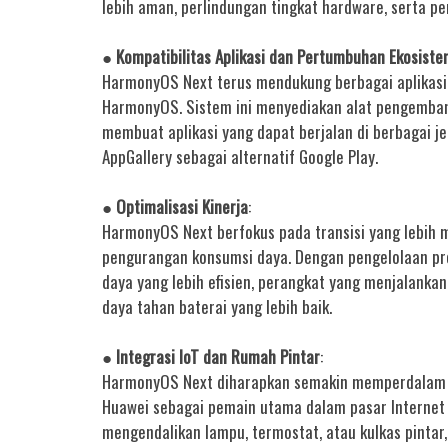
lebih aman, perlindungan tingkat hardware, serta pe
● Kompatibilitas Aplikasi dan Pertumbuhan Ekosist
HarmonyOS Next terus mendukung berbagai aplikasi 
HarmonyOS. Sistem ini menyediakan alat pengemba
membuat aplikasi yang dapat berjalan di berbagai je
AppGallery sebagai alternatif Google Play.
● Optimalisasi Kinerja
:
HarmonyOS Next berfokus pada transisi yang lebih m
pengurangan konsumsi daya. Dengan pengelolaan pr
daya yang lebih efisien, perangkat yang menjalank
daya tahan baterai yang lebih baik.
● Integrasi IoT dan Rumah Pintar
:
HarmonyOS Next diharapkan semakin memperdalam i
Huawei sebagai pemain utama dalam pasar Internet o
mengendalikan lampu, termostat, atau kulkas pinta