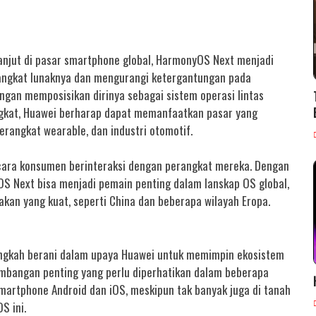
njut di pasar smartphone global, HarmonyOS Next menjadi
angkat lunaknya dan mengurangi ketergantungan pada
engan memposisikan dirinya sebagai sistem operasi lintas
gkat, Huawei berharap dapat memanfaatkan pasar yang
erangkat wearable, dan industri otomotif.
ara konsumen berinteraksi dengan perangkat mereka. Dengan
OS Next bisa menjadi pemain penting dalam lanskap OS global,
akan yang kuat, seperti China dan beberapa wilayah Eropa.
ngkah berani dalam upaya Huawei untuk memimpin ekosistem
mbangan penting yang perlu diperhatikan dalam beberapa
artphone Android dan iOS, meskipun tak banyak juga di tanah
S ini.