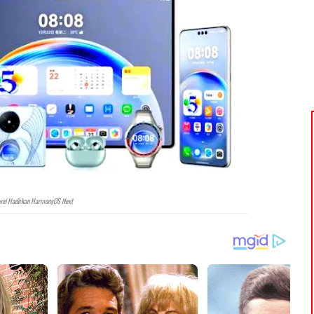
wei Hadirkan HarmonyOS Next