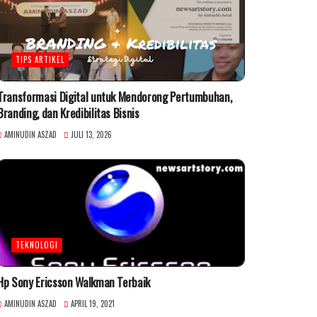
TIPS ARTIKEL
Transformasi Digital untuk Mendorong Pertumbuhan,
Branding, dan Kredibilitas Bisnis
AMINUDIN ASZAD
JULI 13, 2026
TEKNOLOGI
Hp Sony Ericsson Walkman Terbaik
AMINUDIN ASZAD
APRIL 19, 2021