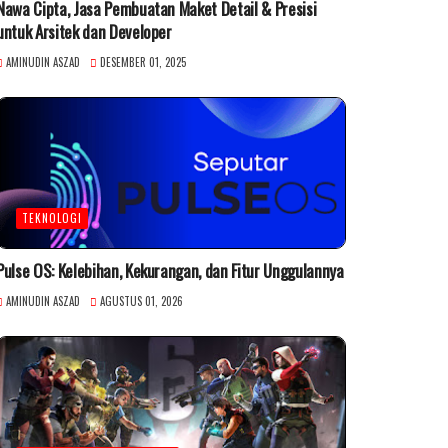
Nawa Cipta, Jasa Pembuatan Maket Detail & Presisi
untuk Arsitek dan Developer
AMINUDIN ASZAD
DESEMBER 01, 2025
TEKNOLOGI
Pulse OS: Kelebihan, Kekurangan, dan Fitur Unggulannya
AMINUDIN ASZAD
AGUSTUS 01, 2026