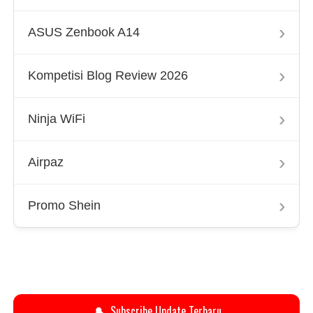
›
ASUS Zenbook A14
›
Kompetisi Blog Review 2026
›
Ninja WiFi
›
Airpaz
›
Promo Shein
🔔
Subscribe Update Terbaru