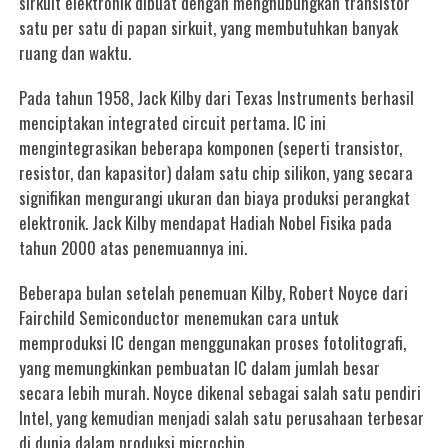
sirkuit elektronik dibuat dengan menghubungkan transistor
satu per satu di papan sirkuit, yang membutuhkan banyak
ruang dan waktu.
Pada tahun 1958, Jack Kilby dari Texas Instruments berhasil
menciptakan integrated circuit pertama. IC ini
mengintegrasikan beberapa komponen (seperti transistor,
resistor, dan kapasitor) dalam satu chip silikon, yang secara
signifikan mengurangi ukuran dan biaya produksi perangkat
elektronik. Jack Kilby mendapat Hadiah Nobel Fisika pada
tahun 2000 atas penemuannya ini.
Beberapa bulan setelah penemuan Kilby, Robert Noyce dari
Fairchild Semiconductor menemukan cara untuk
memproduksi IC dengan menggunakan proses fotolitografi,
yang memungkinkan pembuatan IC dalam jumlah besar
secara lebih murah. Noyce dikenal sebagai salah satu pendiri
Intel, yang kemudian menjadi salah satu perusahaan terbesar
di dunia dalam produksi microchip.