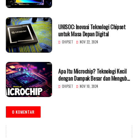
UNISOC: Inovasi Teknologi Chipset
untuk Masa Depan Digital
CHIPSET
NOV 22, 2024
Apa Itu Microchip? Teknologi Kecil
dengan Dampak Besar dan Mengubah
Dunia
CHIPSET
NOV 10, 2024
0 KOMENTAR