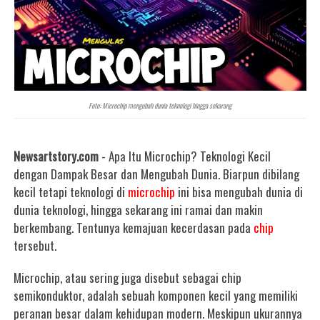
Foto: Microchip mengubah dunia teknologi hingga sekarang
Newsartstory.com
- Apa Itu Microchip? Teknologi Kecil
dengan Dampak Besar dan Mengubah Dunia. Biarpun dibilang
kecil tetapi teknologi di
microchip
ini bisa mengubah dunia di
dunia teknologi, hingga sekarang ini ramai dan makin
berkembang. Tentunya kemajuan kecerdasan pada
chip
tersebut.
Microchip, atau sering juga disebut sebagai chip
semikonduktor, adalah sebuah komponen kecil yang memiliki
peranan besar dalam kehidupan modern. Meskipun ukurannya