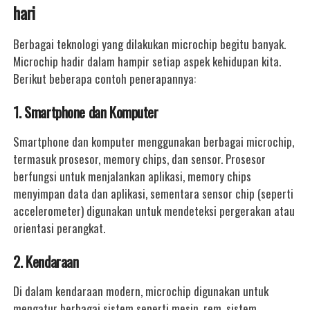
hari
Berbagai teknologi yang dilakukan microchip begitu banyak.
Microchip hadir dalam hampir setiap aspek kehidupan kita.
Berikut beberapa contoh penerapannya:
1. Smartphone dan Komputer
Smartphone dan komputer menggunakan berbagai microchip,
termasuk prosesor, memory chips, dan sensor. Prosesor
berfungsi untuk menjalankan aplikasi, memory chips
menyimpan data dan aplikasi, sementara sensor chip (seperti
accelerometer) digunakan untuk mendeteksi pergerakan atau
orientasi perangkat.
2. Kendaraan
Di dalam kendaraan modern, microchip digunakan untuk
mengatur berbagai sistem seperti mesin, rem, sistem