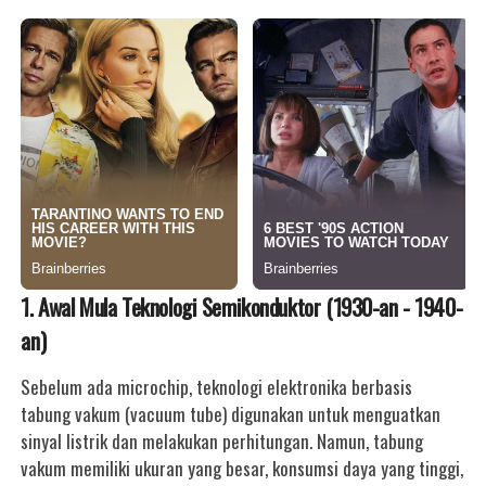
1. Awal Mula Teknologi Semikonduktor (1930-an - 1940-
an)
Sebelum ada microchip, teknologi elektronika berbasis
tabung vakum (vacuum tube) digunakan untuk menguatkan
sinyal listrik dan melakukan perhitungan. Namun, tabung
vakum memiliki ukuran yang besar, konsumsi daya yang tinggi,