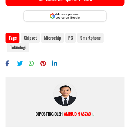
Add as a preferred
source on Google
Tags
Chipset
Microchip
PC
Smartphone
Teknologi
DIPOSTING OLEH
AMINUDIN ASZAD