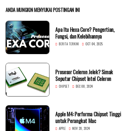
ANDA MUNGKIN MENYUKAI POSTINGAN INI
Apa Itu Hexa Core? Pengertian,
Fungsi, dan Kelebihannya
BERITA TERKINI
OCT 04, 2025
Prosesor Celeron Jelek? Simak
Seputar Chipset Intel Celeron
CHIPSET
DEC 08, 2024
Apple M4: Performa Chipset Tinggi
untuk Perangkat Mac
APPLE
NOV 28, 2024