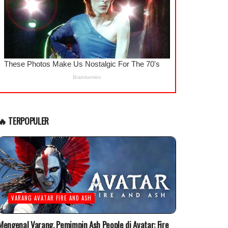
🔥 TERPOPULER
VARANG AVATAR FIRE AND ASH
Mengenal Varang, Pemimpin Ash People di Avatar: Fire