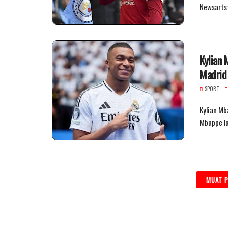
Newsartst
Kylian 
Madrid
SPORT
Kylian Mb
Mbappe l
MUAT P