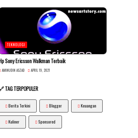
TEKNOLOGI
Hp Sony Ericsson Walkman Terbaik
AMINUDIN ASZAD
APRIL 19, 2021
🔗 TAG TERPOPULER
Berita Terkini
Blogger
Keuangan
Kuliner
Sponsored