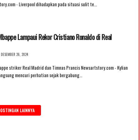
ory.com - Liverpool dihadapkan pada situasi sulit te…
Mbappe Lampaui Rekor Cristiano Ronaldo di Real
DESEMBER 26, 2024
appe striker Real Madrid dan Timnas Prancis Newsartstory.com - Kylian
angsung mencuri perhatian sejak bergabung…
OSTINGAN LAINNYA