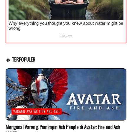
🔥 TERPOPULER
VARANG AVATAR FIRE AND ASH
Mengenal Varang, Pemimpin Ash People di Avatar: Fire and Ash