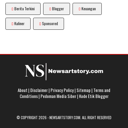
Berita Terkini
Blogger
Keuangan
Kuliner
Sponsored
About
|
Disclaimer
|
Privacy Policy
|
Sitemap
|
Terms and
Conditions
|
Pedoman Media Siber
|
Kode Etik Blogger
© COPYRIGHT 2026 -
NEWSARTSTORY.COM
. ALL RIGHT RESERVED