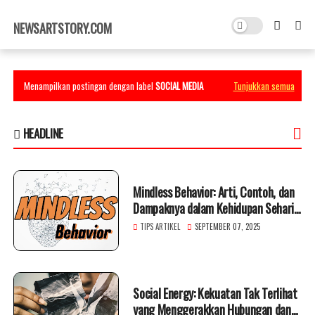
×
NEWSARTSTORY.COM
Menampilkan postingan dengan label
SOCIAL MEDIA
Tunjukkan semua
HEADLINE
Mindless Behavior: Arti, Contoh, dan
Dampaknya dalam Kehidupan Sehari-
hari
TIPS ARTIKEL
SEPTEMBER 07, 2025
Social Energy: Kekuatan Tak Terlihat
yang Menggerakkan Hubungan dan