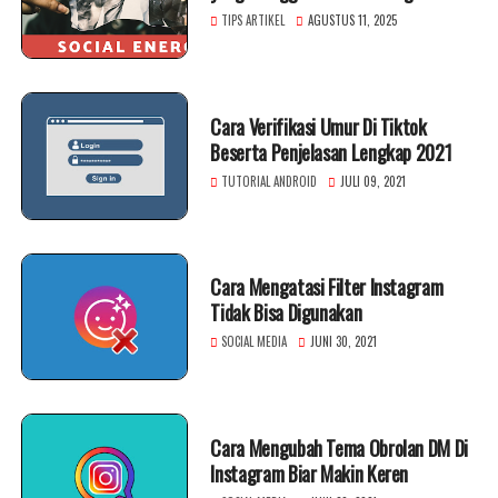
Kolaborasi
TIPS ARTIKEL
AGUSTUS 11, 2025
Cara Verifikasi Umur Di Tiktok
Beserta Penjelasan Lengkap 2021
TUTORIAL ANDROID
JULI 09, 2021
Cara Mengatasi Filter Instagram
Tidak Bisa Digunakan
SOCIAL MEDIA
JUNI 30, 2021
Cara Mengubah Tema Obrolan DM Di
Instagram Biar Makin Keren