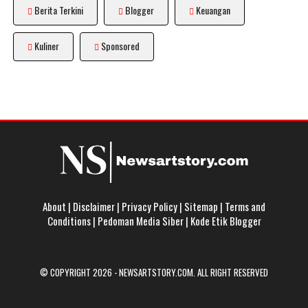
Berita Terkini
Blogger
Keuangan
Kuliner
Sponsored
About
|
Disclaimer
|
Privacy Policy
|
Sitemap
|
Terms and
Conditions
|
Pedoman Media Siber
|
Kode Etik Blogger
© COPYRIGHT 2026 -
NEWSARTSTORY.COM
. ALL RIGHT RESERVED