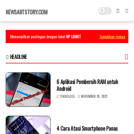
×
NEWSARTSTORY.COM
Menampilkan postingan dengan label
HP LEMOT
Tunjukkan semua
HEADLINE
6 Aplikasi Pembersih RAM untuk
Android
TEKNOLOGI
NOVEMBER 18, 2021
4 Cara Atasi Smartphone Panas