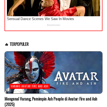
🔥 TERPOPULER
VARANG AVATAR FIRE AND ASH
Mengenal Varang, Pemimpin Ash People di Avatar: Fire and Ash
(2025)