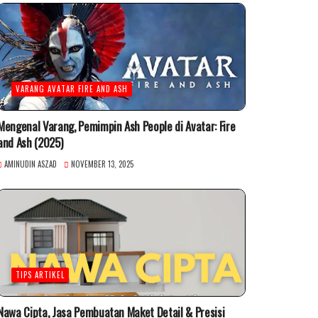
VARANG AVATAR FIRE AND ASH
Mengenal Varang, Pemimpin Ash People di Avatar: Fire
and Ash (2025)
AMINUDIN ASZAD
NOVEMBER 13, 2025
TIPS ARTIKEL
Nawa Cipta, Jasa Pembuatan Maket Detail & Presisi