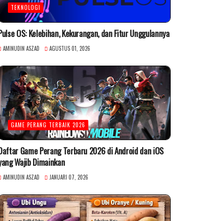
TEKNOLOGI
Pulse OS: Kelebihan, Kekurangan, dan Fitur Unggulannya
AMINUDIN ASZAD
AGUSTUS 01, 2026
GAME PERANG TERBAIK 2026
Daftar Game Perang Terbaru 2026 di Android dan iOS
yang Wajib Dimainkan
AMINUDIN ASZAD
JANUARI 07, 2026