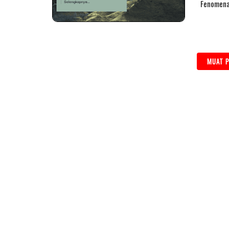
Fenomena
MUAT P