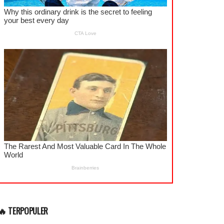
🔥 TERPOPULER