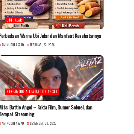
UBI JALAR
Perbedaan Warna Ubi Jalar dan Manfaat Kesehatannya
AMINUDIN ASZAD
FEBRUARI 22, 2026
STREAMING ALITA BATTLE ANGEL
Alita: Battle Angel – Fakta Film, Rumor Sekuel, dan
Tempat Streaming
AMINUDIN ASZAD
DESEMBER 08, 2025