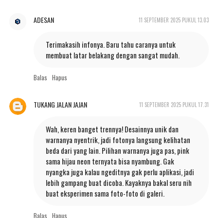
ADESAN
11 SEPTEMBER 2025 PUKUL 13.03
Terimakasih infonya. Baru tahu caranya untuk
membuat latar belakang dengan sangat mudah.
Balas
Hapus
TUKANG JALAN JAJAN
11 SEPTEMBER 2025 PUKUL 17.31
Wah, keren banget trennya! Desainnya unik dan
warnanya nyentrik, jadi fotonya langsung kelihatan
beda dari yang lain. Pilihan warnanya juga pas, pink
sama hijau neon ternyata bisa nyambung. Gak
nyangka juga kalau ngeditnya gak perlu aplikasi, jadi
lebih gampang buat dicoba. Kayaknya bakal seru nih
buat eksperimen sama foto-foto di galeri.
Balas
Hapus