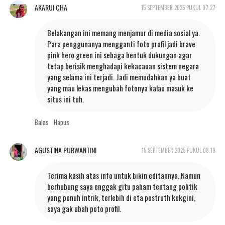
AKARUI CHA
15 SEPTEMBER 2025 PUKUL 07.27
Belakangan ini memang menjamur di media sosial ya.
Para penggunanya mengganti foto profil jadi brave
pink hero green ini sebaga bentuk dukungan agar
tetap berisik menghadapi kekacauan sistem negara
yang selama ini terjadi. Jadi memudahkan ya buat
yang mau lekas mengubah fotonya kalau masuk ke
situs ini tuh.
Balas
Hapus
AGUSTINA PURWANTINI
15 SEPTEMBER 2025 PUKUL 08.19
Terima kasih atas info untuk bikin editannya. Namun
berhubung saya enggak gitu paham tentang politik
yang penuh intrik, terlebih di eta postruth kekgini,
saya gak ubah poto profil.