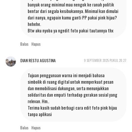
banyak orang minimal mau nengok ke ranah politik
bentar dari segala kesibukannya. Minimal kan dimulai
dari nanya, ngapain kamu ganti PP pakai pink hijau?
hehehe.
Btw aku nyoba ya ngedit foto pakai tautannya thx
Balas
Hapus
DIAN RESTU AGUSTINA
9 SEPTEMBER 2025 PUKUL 20.27
Tujuan penggunaan warna ini menjadi bahasa
simbolik di ruang digital untuk memperkuat pesan
dan memobilisasi dukungan, serta menunjukkan
solidaritas dan empati terhadap gerakan sosial yang
relevan. Hm..
Terima kasih sudah berbagi cara edit foto pink hijau
tanpa aplikasi
Balas
Hapus