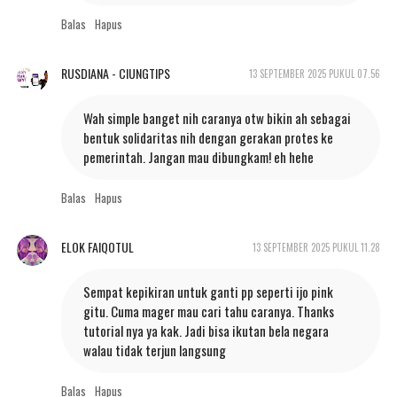
Balas
Hapus
RUSDIANA - CIUNGTIPS
13 SEPTEMBER 2025 PUKUL 07.56
Wah simple banget nih caranya otw bikin ah sebagai
bentuk solidaritas nih dengan gerakan protes ke
pemerintah. Jangan mau dibungkam! eh hehe
Balas
Hapus
ELOK FAIQOTUL
13 SEPTEMBER 2025 PUKUL 11.28
Sempat kepikiran untuk ganti pp seperti ijo pink
gitu. Cuma mager mau cari tahu caranya. Thanks
tutorial nya ya kak. Jadi bisa ikutan bela negara
walau tidak terjun langsung
Balas
Hapus