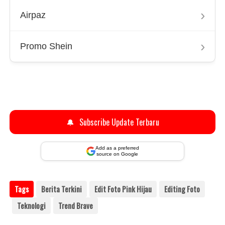
›
Airpaz
›
Promo Shein
🔔
Subscribe Update Terbaru
Add as a preferred
source on Google
Tags
Berita Terkini
Edit Foto Pink Hijau
Editing Foto
Teknologi
Trend Brave