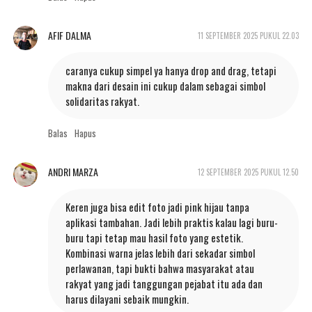
AFIF DALMA
11 SEPTEMBER 2025 PUKUL 22.03
caranya cukup simpel ya hanya drop and drag, tetapi
makna dari desain ini cukup dalam sebagai simbol
solidaritas rakyat.
Balas
Hapus
ANDRI MARZA
12 SEPTEMBER 2025 PUKUL 12.50
Keren juga bisa edit foto jadi pink hijau tanpa
aplikasi tambahan. Jadi lebih praktis kalau lagi buru-
buru tapi tetap mau hasil foto yang estetik.
Kombinasi warna jelas lebih dari sekadar simbol
perlawanan, tapi bukti bahwa masyarakat atau
rakyat yang jadi tanggungan pejabat itu ada dan
harus dilayani sebaik mungkin.