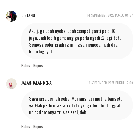
LINTANG
14 SEPTEMBER 2025 PUKUL 09.57
Aku juga udah nyoba, udah sempet ganti pp di IG
juga. Jadi lebih gampang ga perlu ngedit2 lagi deh.
Semoga color grading ini ngga memecah jadi dua
kubu lagi yah.
Balas
Hapus
JALAN-JALAN KENAI
14 SEPTEMBER 2025 PUKUL 17.09
Saya juga pernah coba. Memang jadi mudha banget,
ya. Gak perlu utak-atik foto yang ribet. Ini tinggal
upload fotonya trus selesai, deh.
Balas
Hapus