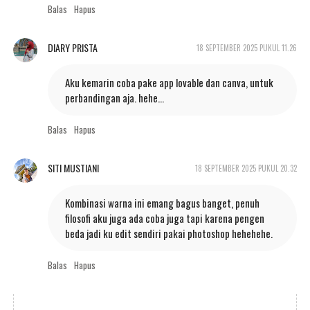
Balas
Hapus
DIARY PRISTA
18 SEPTEMBER 2025 PUKUL 11.26
Aku kemarin coba pake app lovable dan canva, untuk
perbandingan aja. hehe...
Balas
Hapus
SITI MUSTIANI
18 SEPTEMBER 2025 PUKUL 20.32
Kombinasi warna ini emang bagus banget, penuh
filosofi aku juga ada coba juga tapi karena pengen
beda jadi ku edit sendiri pakai photoshop hehehehe.
Balas
Hapus