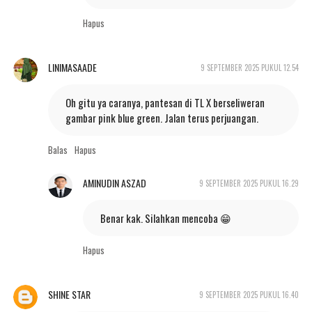
Hapus
LINIMASAADE
9 SEPTEMBER 2025 PUKUL 12.54
Oh gitu ya caranya, pantesan di TL X berseliweran
gambar pink blue green. Jalan terus perjuangan.
Balas
Hapus
AMINUDIN ASZAD
9 SEPTEMBER 2025 PUKUL 16.29
Benar kak. Silahkan mencoba 😁
Hapus
SHINE STAR
9 SEPTEMBER 2025 PUKUL 16.40