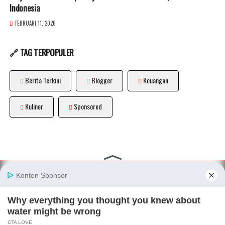
Indonesia
FEBRUARI 11, 2026
🔗 TAG TERPOPULER
Berita Terkini
Blogger
Keuangan
Kuliner
Sponsored
About
|
Disclaimer
|
Privacy Policy
|
Sitemap
|
Terms and