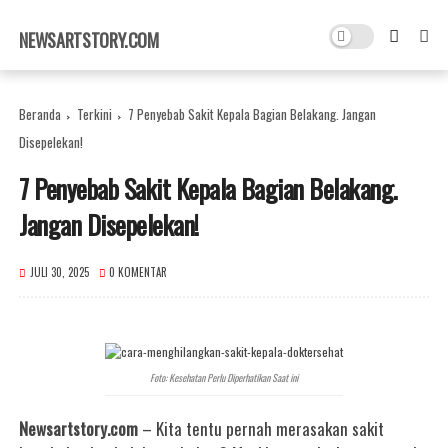
×
NEWSARTSTORY.COM
Beranda
Terkini
7 Penyebab Sakit Kepala Bagian Belakang. Jangan
Disepelekan!
7 Penyebab Sakit Kepala Bagian Belakang.
Jangan Disepelekan!
JULI 30, 2025
0 KOMENTAR
Foto: Kesehatan Perlu Diperhatikan Saat ini
Newsartstory.com
– Kita tentu pernah merasakan sakit