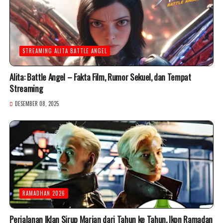
STREAMING ALITA BATTLE ANGEL
Alita: Battle Angel – Fakta Film, Rumor Sekuel, dan Tempat
Streaming
DESEMBER 08, 2025
RAMADHAN 2026
Perjalanan Iklan Sirup Marjan dari Tahun ke Tahun, Ikon Ramadan