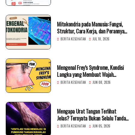
Mitokondria pada Manusia: Fungsi,
Struktur, Cara Kerja, dan Perannya
bagi Kesehatan
BERITA KESEHATAN
JUL 10, 2026
Mengenal Frey’s Syndrome, Kondisi
Langka yang Membuat Wajah
Berkeringat Saat Makan
BERITA KESEHATAN
JUN 08, 2026
Mengapa Urat Tangan Terlihat
Jelas? Ternyata Bukan Selalu Tanda
Penuaan
BERITA KESEHATAN
JUN 05, 2026