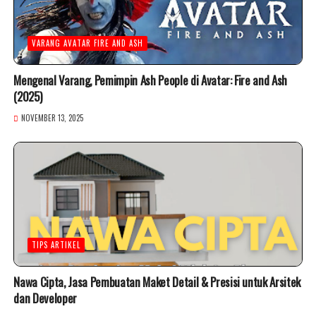
VARANG AVATAR FIRE AND ASH
Mengenal Varang, Pemimpin Ash People di Avatar: Fire and Ash
(2025)
NOVEMBER 13, 2025
TIPS ARTIKEL
Nawa Cipta, Jasa Pembuatan Maket Detail & Presisi untuk Arsitek
dan Developer