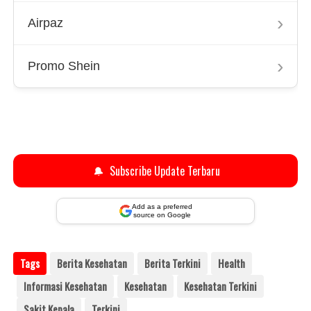
›
Airpaz
›
Promo Shein
🔔
Subscribe Update Terbaru
Add as a preferred
source on Google
Tags
Berita Kesehatan
Berita Terkini
Health
Informasi Kesehatan
Kesehatan
Kesehatan Terkini
Sakit Kepala
Terkini