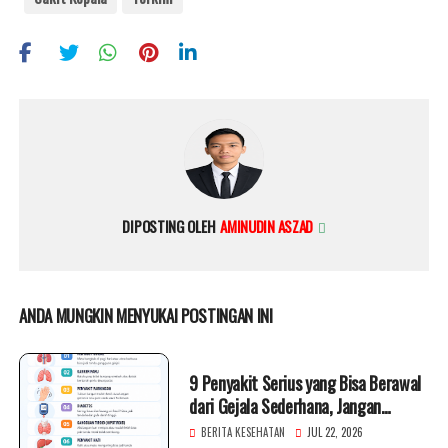
DIPOSTING OLEH
AMINUDIN ASZAD
ANDA MUNGKIN MENYUKAI POSTINGAN INI
9 Penyakit Serius yang Bisa Berawal
dari Gejala Sederhana, Jangan
Diabaikan!
BERITA KESEHATAN
JUL 22, 2026