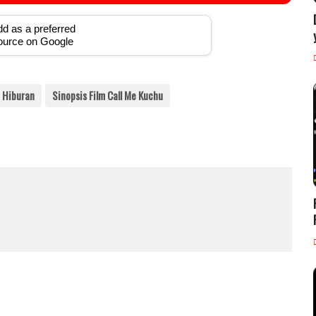
d as a preferred
ource on Google
Hiburan
Sinopsis Film Call Me Kuchu