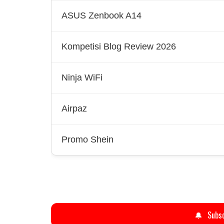
ASUS Zenbook A14
Kompetisi Blog Review 2026
Ninja WiFi
Airpaz
Promo Shein
🔔
Subsc