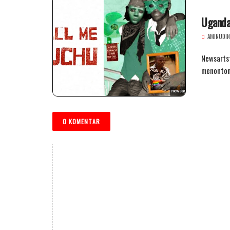
Uganda
AMINUDIN
Newsartst
menonton 
0 KOMENTAR