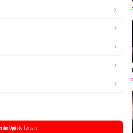
›
›
›
›
›
ribe Update Terbaru