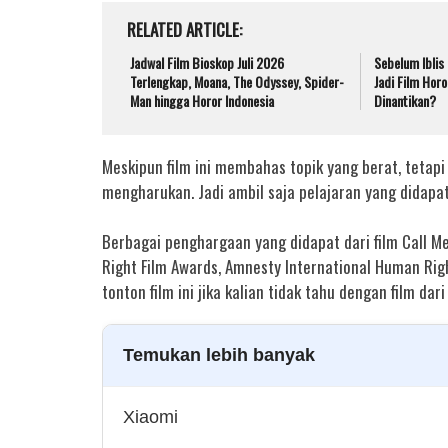
RELATED ARTICLE
Jadwal Film Bioskop Juli 2026
Sebelum Iblis
Terlengkap, Moana, The Odyssey, Spider-
Jadi Film Horo
Man hingga Horor Indonesia
Dinantikan?
Meskipun film ini membahas topik yang berat, tetapi
mengharukan. Jadi ambil saja pelajaran yang didapat d
Berbagai penghargaan yang didapat dari film Call M
Right Film Awards, Amnesty International Human Ri
tonton film ini jika kalian tidak tahu dengan film dari
Temukan lebih banyak
Xiaomi