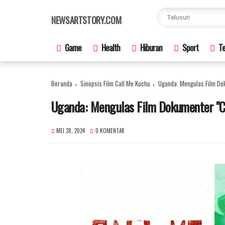
×
NEWSARTSTORY.COM
Game
Health
Hiburan
Sport
Te
Beranda
Sinopsis Film Call Me Kuchu
Uganda: Mengulas Film Do
Uganda: Mengulas Film Dokumenter "C
MEI 28, 2024
0 KOMENTAR