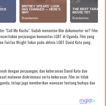
er "Call Me Kuchu". Sudah menonton film dokumenter ini? Film
enceritakan perjuangan komunitas LGBT di Uganda. Film yang
ine Fairfax Wright fokus pada aktivis LGBT David Kato yang
penuh dengan perjuangan, dan keberanian David Kato dan
aat melawan diskriminasi serta kekerasan. Film ini tidak
ganda, tetapi juga memberikan wawasan tentang budaya dan