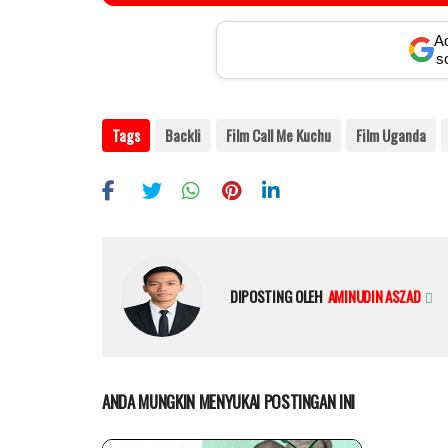
Ad
s
Tags
Backli
Film Call Me Kuchu
Film Uganda
DIPOSTING OLEH
AMINUDIN ASZAD
ANDA MUNGKIN MENYUKAI POSTINGAN INI