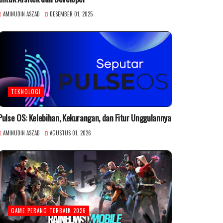
AMINUDIN ASZAD
DESEMBER 01, 2025
TEKNOLOGI
Pulse OS: Kelebihan, Kekurangan, dan Fitur Unggulannya
AMINUDIN ASZAD
AGUSTUS 01, 2026
GAME PERANG TERBAIK 2026