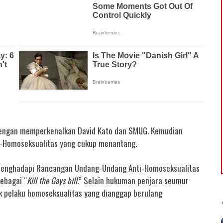
 dengan memperkenalkan David Kato dan SMUG. Kemudian
-Homoseksualitas yang cukup menantang.
 menghadapi Rancangan Undang-Undang Anti-Homoseksualitas
ebagai “
Kill the Gays bill.
” Selain hukuman penjara seumur
k pelaku homoseksualitas yang dianggap berulang