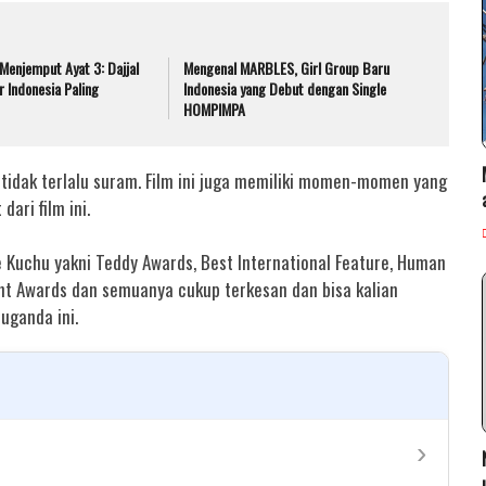
 Menjemput Ayat 3: Dajjal
Mengenal MARBLES, Girl Group Baru
r Indonesia Paling
Indonesia yang Debut dengan Single
HOMPIMPA
 tidak terlalu suram. Film ini juga memiliki momen-momen yang
ari film ini.
e Kuchu yakni Teddy Awards, Best International Feature, Human
ght Awards dan semuanya cukup terkesan dan bisa kalian
 uganda ini.
›