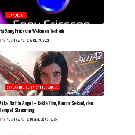
TEKNOLOGI
Hp Sony Ericsson Walkman Terbaik
AMINUDIN ASZAD
APRIL 19, 2021
STREAMING ALITA BATTLE ANGEL
Alita: Battle Angel – Fakta Film, Rumor Sekuel, dan
Tempat Streaming
AMINUDIN ASZAD
DESEMBER 08, 2025