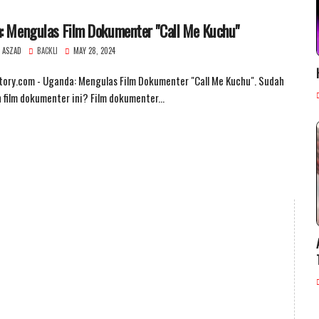
: Mengulas Film Dokumenter "Call Me Kuchu"
 ASZAD
BACKLI
MAY 28, 2024
ory.com - Uganda: Mengulas Film Dokumenter "Call Me Kuchu". Sudah
film dokumenter ini? Film dokumenter...