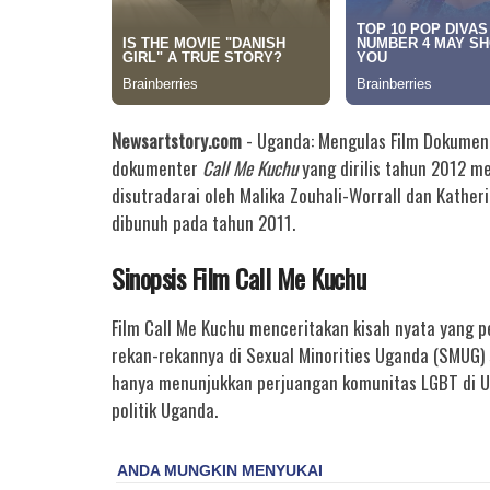
Newsartstory.com
- Uganda: Mengulas Film Dokument
dokumenter
Call Me Kuchu
yang dirilis tahun 2012 m
disutradarai oleh Malika Zouhali-Worrall dan Kather
dibunuh pada tahun 2011.
Sinopsis Film Call Me Kuchu
Film Call Me Kuchu menceritakan kisah nyata yang 
rekan-rekannya di Sexual Minorities Uganda (SMUG) s
hanya menunjukkan perjuangan komunitas LGBT di U
politik Uganda.