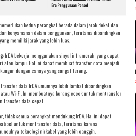
Era Penggunaan Ponsel
memerlukan kedua perangkat berada dalam jarak dekat dan
tas dan kenyamanan dalam penggunaan, terutama dibandingkan
yang memiliki jarak yang lebih luas.
ng:
IrDA bekerja menggunakan sinyal inframerah, yang dapat
i atau lampu. Hal ini dapat membuat transfer data menjadi
ingkungan dengan cahaya yang sangat terang.
transfer data IrDA umumnya lebih lambat dibandingkan
 atau Wi-Fi. Ini membuatnya kurang cocok untuk mentransfer
n transfer data cepat.
r, tidak semua perangkat mendukung IrDA. Hal ini dapat
tibel untuk mentransfer data, terutama karena
unculnya teknologi nirkabel yang lebih canggih.