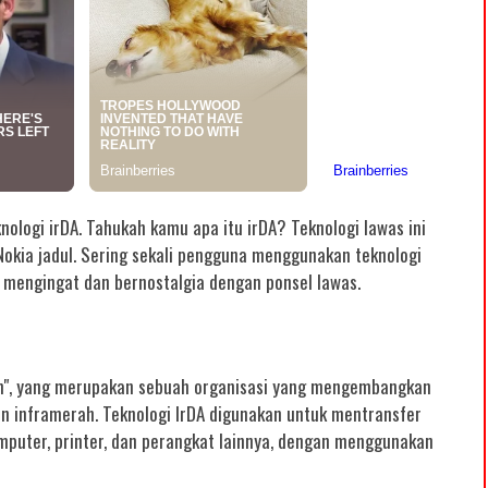
nologi irDA. Tahukah kamu apa itu irDA? Teknologi lawas ini
l Nokia jadul. Sering sekali pengguna menggunakan teknologi
il mengingat dan bernostalgia dengan ponsel lawas.
ion", yang merupakan sebuah organisasi yang mengembangkan
n inframerah. Teknologi IrDA digunakan untuk mentransfer
omputer, printer, dan perangkat lainnya, dengan menggunakan