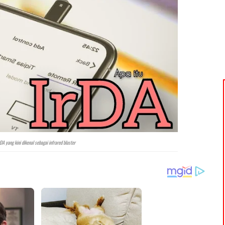
rDA yang kini dikenal sebagai infrared blaster