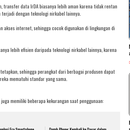
 transfer data IrDA biasanya lebih aman karena tidak rentan
erjadi dengan teknologi nirkabel lainnya.
n akses internet, sehingga cocok digunakan di lingkungan di
nya lebih efisien daripada teknologi nirkabel lainnya, karena
ditetapkan, sehingga perangkat dari berbagai produsen dapat
ereka mematuhi standar yang sama.
A juga memiliki beberapa kekurangan saat penggunaan:
volusi Era Smartphone
Dumb Phone: Kembali ke Dasar dalam