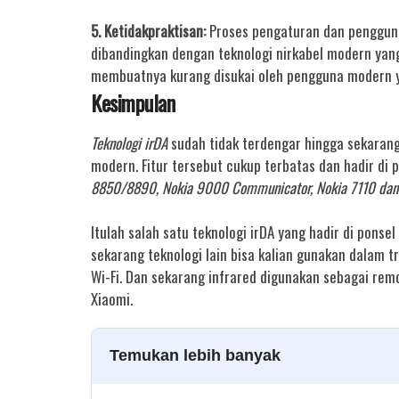
5. Ketidakpraktisan:
Proses pengaturan dan penggunaa
dibandingkan dengan teknologi nirkabel modern yang
membuatnya kurang disukai oleh pengguna modern
Kesimpulan
Teknologi irDA
sudah tidak terdengar hingga sekarang 
modern. Fitur tersebut cukup terbatas dan hadir di 
8850/8890, Nokia 9000 Communicator, Nokia 7110 dan
Itulah salah satu teknologi irDA yang hadir di ponsel
sekarang teknologi lain bisa kalian gunakan dalam tra
Wi-Fi. Dan sekarang infrared digunakan sebagai r
Xiaomi.
Temukan lebih banyak