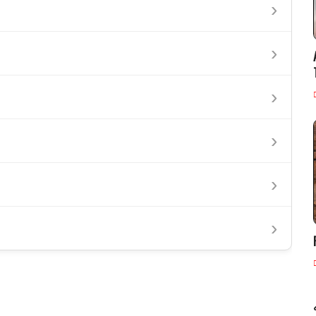
›
›
›
›
›
›