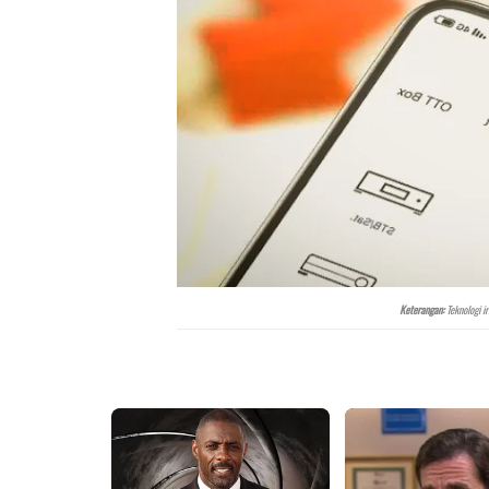
Keterangan:
Teknologi i