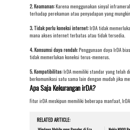
2. Keamanan:
Karena menggunakan sinyal inframerah,
terhadap perekaman atau penyadapan yang mungkin t
3. Tidak perlu koneksi internet:
IrDA tidak memerluka
mana akses internet terbatas atau tidak tersedia.
4. Konsumsi daya rendah:
Penggunaan daya IrDA biasa
tidak memerlukan koneksi terus-menerus.
5. Kompatibilitas:
IrDA memiliki standar yang telah 
berkomunikasi satu sama lain dengan mudah jika m
Apa Saja Kekurangan irDA?
Fitur irDA meskipun memiliki beberapa manfaat, IrD
RELATED ARTICLE
Windows Mobile yang Populer di Era
Nokia N900 Re