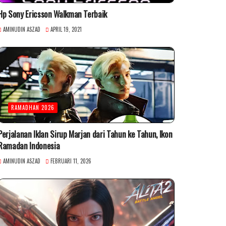
Hp Sony Ericsson Walkman Terbaik
AMINUDIN ASZAD
APRIL 19, 2021
RAMADHAN 2026
Perjalanan Iklan Sirup Marjan dari Tahun ke Tahun, Ikon
Ramadan Indonesia
AMINUDIN ASZAD
FEBRUARI 11, 2026