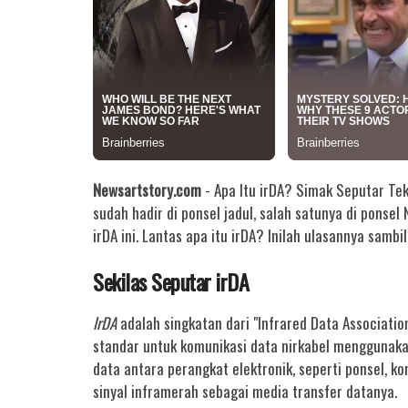
Newsartstory.com
- Apa Itu irDA? Simak Seputar Tek
sudah hadir di ponsel jadul, salah satunya di ponse
irDA ini. Lantas apa itu irDA? Inilah ulasannya samb
Sekilas Seputar irDA
IrDA
adalah singkatan dari "Infrared Data Associat
standar untuk komunikasi data nirkabel menggunaka
data antara perangkat elektronik, seperti ponsel, k
sinyal inframerah sebagai media transfer datanya.