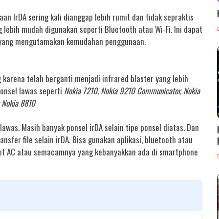
n IrDA sering kali dianggap lebih rumit dan tidak sepraktis
 lebih mudah digunakan seperti Bluetooth atau Wi-Fi. Ini dapat
 yang mengutamakan kemudahan penggunaan.
karena telah berganti menjadi infrared blaster yang lebih
ponsel lawas seperti
Nokia 7210, Nokia 9210 Communicator, Nokia
 Nokia 8810
 lawas. Masih banyak ponsel irDA selain tipe ponsel diatas. Dan
nsfer file selain irDA. Bisa gunakan aplikasi, bluetooth atau
emot AC atau semacamnya yang kebanyakkan ada di smartphone