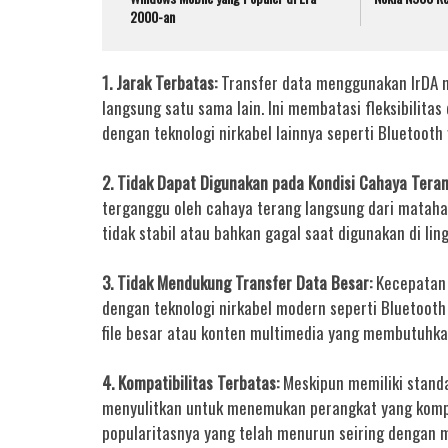
2000-an
1. Jarak Terbatas:
Transfer data menggunakan IrDA 
langsung satu sama lain. Ini membatasi fleksibili
dengan teknologi nirkabel lainnya seperti Bluetooth 
2. Tidak Dapat Digunakan pada Kondisi Cahaya Tera
terganggu oleh cahaya terang langsung dari matahar
tidak stabil atau bahkan gagal saat digunakan di l
3. Tidak Mendukung Transfer Data Besar:
Kecepatan 
dengan teknologi nirkabel modern seperti Bluetooth
file besar atau konten multimedia yang membutuhka
4. Kompatibilitas Terbatas:
Meskipun memiliki standa
menyulitkan untuk menemukan perangkat yang kompa
popularitasnya yang telah menurun seiring dengan m