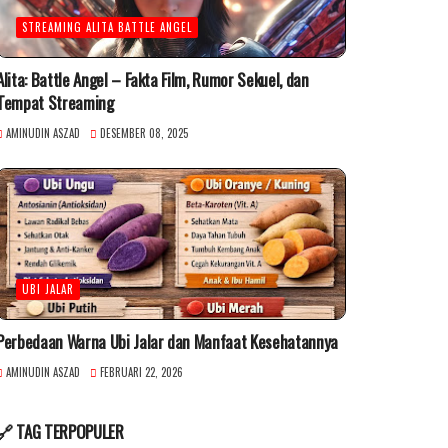
STREAMING ALITA BATTLE ANGEL
Alita: Battle Angel – Fakta Film, Rumor Sekuel, dan
Tempat Streaming
AMINUDIN ASZAD
DESEMBER 08, 2025
UBI JALAR
Perbedaan Warna Ubi Jalar dan Manfaat Kesehatannya
AMINUDIN ASZAD
FEBRUARI 22, 2026
🔗 TAG TERPOPULER