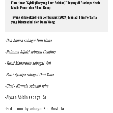
Film Horor "Syirik (Danyang Laut Selatan)" Tayang di Bioskop: Kisah
Mistis Penari dan Ritual Gelap
Tayang di Bioskop! Film Lembayung (2024) Menjadi Film Pertama
yang Disutradari oleh Baim Wong
-Dea Annisa sebagai Umi Hana
-Naimma Aljufri sebagai Gendhis
-Yusuf Mahardika sebagai Yafi
-Putri Ayudya sebagai Umi Yana
-Cindy Nirmala sebagai Icha
-Alyssa Abidin sebagai Sri
-Pritt Timothy sebagai Kiai Mustofa