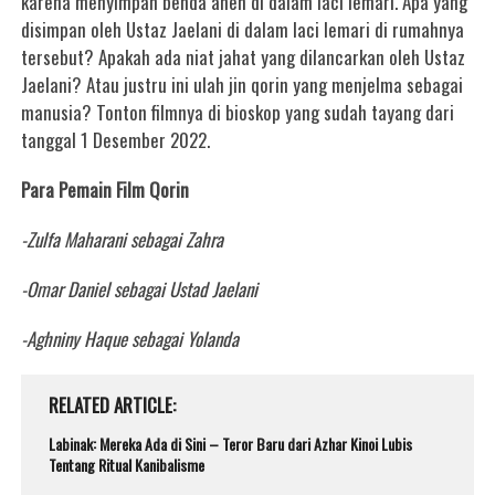
karena menyimpan benda aneh di dalam laci lemari. Apa yang
disimpan oleh Ustaz Jaelani di dalam laci lemari di rumahnya
tersebut? Apakah ada niat jahat yang dilancarkan oleh Ustaz
Jaelani? Atau justru ini ulah jin qorin yang menjelma sebagai
manusia? Tonton filmnya di bioskop yang sudah tayang dari
tanggal 1 Desember 2022.
Para Pemain Film Qorin
-Zulfa Maharani sebagai Zahra
-Omar Daniel sebagai Ustad Jaelani
-Aghniny Haque sebagai Yolanda
RELATED ARTICLE
Labinak: Mereka Ada di Sini – Teror Baru dari Azhar Kinoi Lubis
Tentang Ritual Kanibalisme