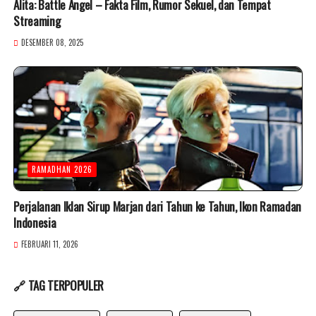
Alita: Battle Angel – Fakta Film, Rumor Sekuel, dan Tempat
Streaming
DESEMBER 08, 2025
RAMADHAN 2026
Perjalanan Iklan Sirup Marjan dari Tahun ke Tahun, Ikon Ramadan
Indonesia
FEBRUARI 11, 2026
🔗 TAG TERPOPULER