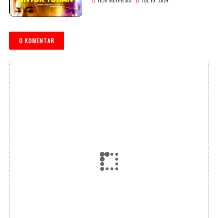
FILM INDONESIA
JUL 16, 2024
0 KOMENTAR