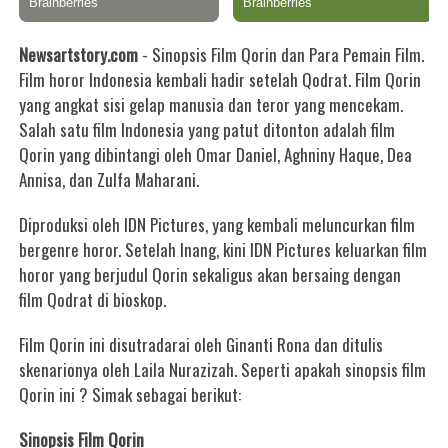
Newsartstory.com
- Sinopsis Film Qorin dan Para Pemain Film.
Film horor Indonesia kembali hadir setelah Qodrat. Film Qorin
yang angkat sisi gelap manusia dan teror yang mencekam.
Salah satu film Indonesia yang patut ditonton adalah film
Qorin yang dibintangi oleh Omar Daniel, Aghniny Haque, Dea
Annisa, dan Zulfa Maharani.
Diproduksi oleh IDN Pictures, yang kembali meluncurkan film
bergenre horor. Setelah Inang, kini IDN Pictures keluarkan film
horor yang berjudul Qorin sekaligus akan bersaing dengan
film Qodrat di bioskop.
Film Qorin ini disutradarai oleh Ginanti Rona dan ditulis
skenarionya oleh Laila Nurazizah. Seperti apakah sinopsis film
Qorin ini ? Simak sebagai berikut:
Sinopsis Film Qorin