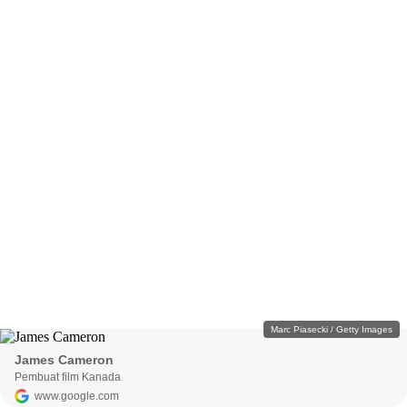
Marc Piasecki / Getty Images
James Cameron
Pembuat film Kanada
www.google.com