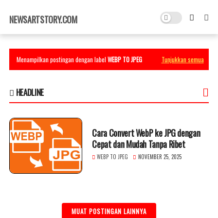
×
NEWSARTSTORY.COM
Menampilkan postingan dengan label
WEBP TO JPEG
Tunjukkan semua
HEADLINE
Cara Convert WebP ke JPG dengan
Cepat dan Mudah Tanpa Ribet
WEBP TO JPEG
NOVEMBER 25, 2025
MUAT POSTINGAN LAINNYA