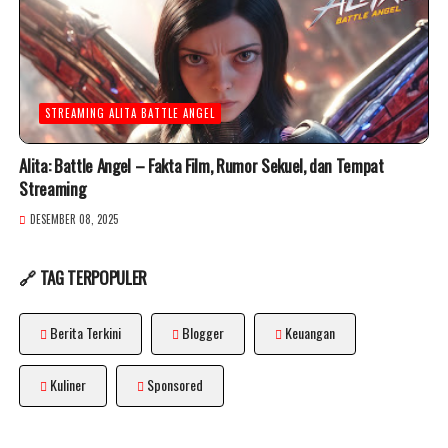
STREAMING ALITA BATTLE ANGEL
Alita: Battle Angel – Fakta Film, Rumor Sekuel, dan Tempat
Streaming
DESEMBER 08, 2025
🔗 TAG TERPOPULER
Berita Terkini
Blogger
Keuangan
Kuliner
Sponsored