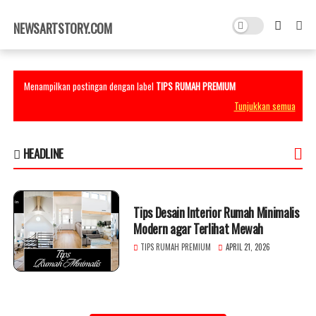
×
NEWSARTSTORY.COM
Menampilkan postingan dengan label
TIPS RUMAH PREMIUM
Tunjukkan semua
HEADLINE
Tips Desain Interior Rumah Minimalis
Modern agar Terlihat Mewah
TIPS RUMAH PREMIUM
APRIL 21, 2026