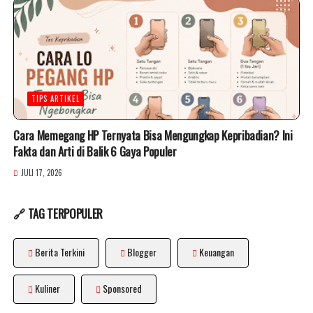
TIPS ARTIKEL
Cara Memegang HP Ternyata Bisa Mengungkap Kepribadian? Ini
Fakta dan Arti di Balik 6 Gaya Populer
JULI 17, 2026
🔗 TAG TERPOPULER
Berita Terkini
Blogger
Keuangan
Kuliner
Sponsored