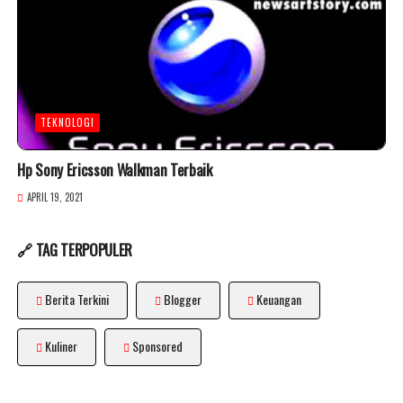
TEKNOLOGI
Hp Sony Ericsson Walkman Terbaik
APRIL 19, 2021
🔗 TAG TERPOPULER
Berita Terkini
Blogger
Keuangan
Kuliner
Sponsored