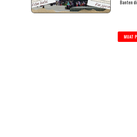
Banten di
MUAT P