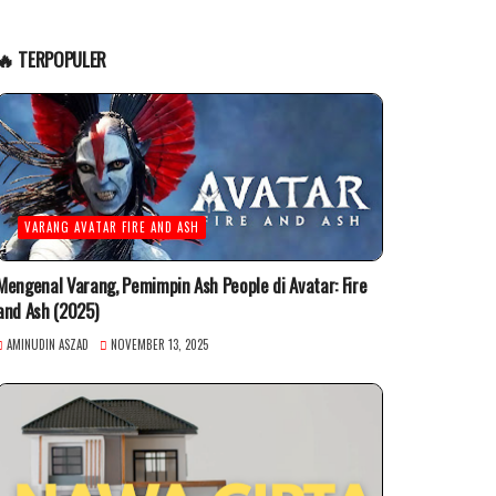
🔥 TERPOPULER
VARANG AVATAR FIRE AND ASH
Mengenal Varang, Pemimpin Ash People di Avatar: Fire
and Ash (2025)
AMINUDIN ASZAD
NOVEMBER 13, 2025