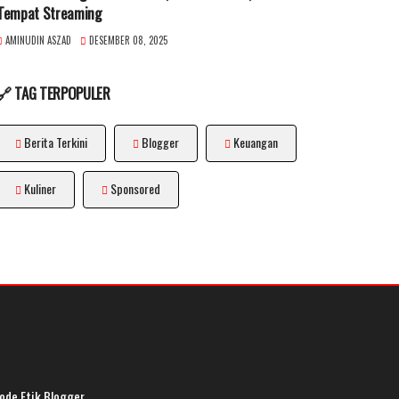
Tempat Streaming
AMINUDIN ASZAD
DESEMBER 08, 2025
🔗 TAG TERPOPULER
Berita Terkini
Blogger
Keuangan
Kuliner
Sponsored
ode Etik Blogger