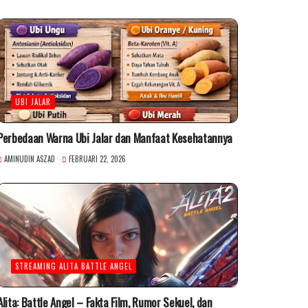
UBI JALAR
Perbedaan Warna Ubi Jalar dan Manfaat Kesehatannya
AMINUDIN ASZAD
FEBRUARI 22, 2026
STREAMING ALITA BATTLE ANGEL
Alita: Battle Angel – Fakta Film, Rumor Sekuel, dan