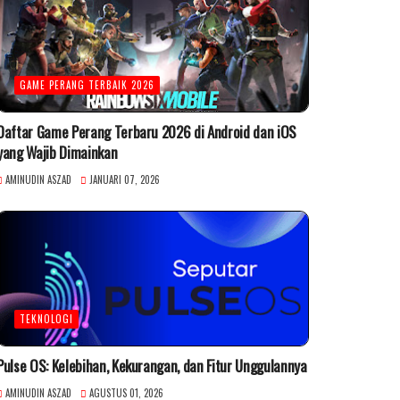
GAME PERANG TERBAIK 2026
Daftar Game Perang Terbaru 2026 di Android dan iOS
yang Wajib Dimainkan
AMINUDIN ASZAD
JANUARI 07, 2026
TEKNOLOGI
Pulse OS: Kelebihan, Kekurangan, dan Fitur Unggulannya
AMINUDIN ASZAD
AGUSTUS 01, 2026