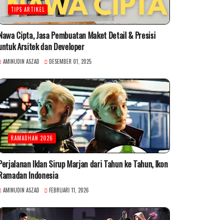
TIPS ARTIKEL
Nawa Cipta, Jasa Pembuatan Maket Detail & Presisi
untuk Arsitek dan Developer
AMINUDIN ASZAD
DESEMBER 01, 2025
RAMADHAN 2026
Perjalanan Iklan Sirup Marjan dari Tahun ke Tahun, Ikon
Ramadan Indonesia
AMINUDIN ASZAD
FEBRUARI 11, 2026