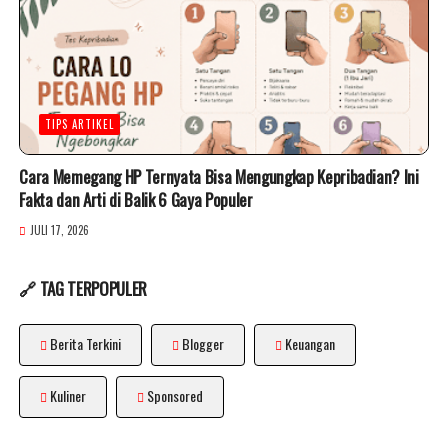
TIPS ARTIKEL
Cara Memegang HP Ternyata Bisa Mengungkap Kepribadian? Ini
Fakta dan Arti di Balik 6 Gaya Populer
JULI 17, 2026
🔗 TAG TERPOPULER
Berita Terkini
Blogger
Keuangan
Kuliner
Sponsored