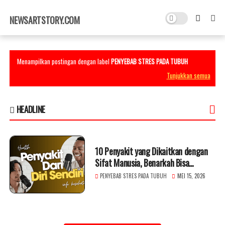
×
NEWSARTSTORY.COM
Menampilkan postingan dengan label
PENYEBAB STRES PADA TUBUH
Tunjukkan semua
HEADLINE
10 Penyakit yang Dikaitkan dengan
Sifat Manusia, Benarkah Bisa
Berpengaruh?
PENYEBAB STRES PADA TUBUH
MEI 15, 2026