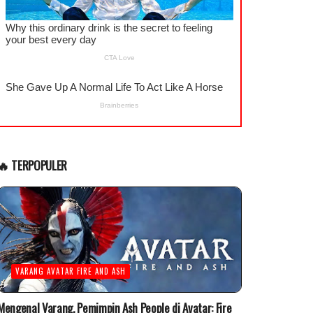
🔥 TERPOPULER
VARANG AVATAR FIRE AND ASH
Mengenal Varang, Pemimpin Ash People di Avatar: Fire