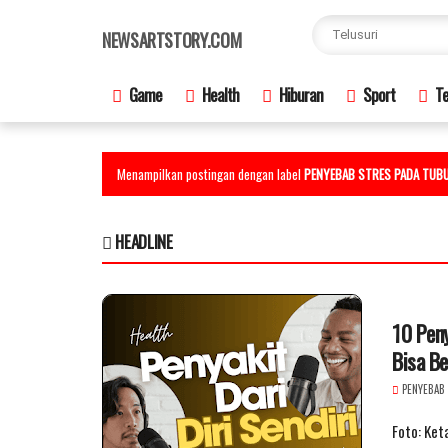
×
NEWSARTSTORY.COM
Game
Health
Hiburan
Sport
Te
Menampilkan postingan dengan label
PENYEBAB STRES PADA TUB
HEADLINE
10 Peny
Bisa B
PENYEBAB
Foto: Ket