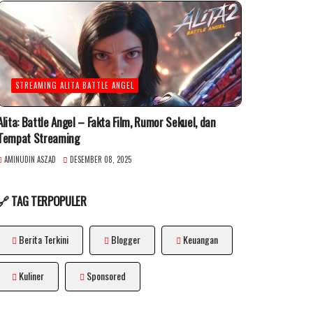
STREAMING ALITA BATTLE ANGEL
Alita: Battle Angel – Fakta Film, Rumor Sekuel, dan
Tempat Streaming
AMINUDIN ASZAD
DESEMBER 08, 2025
🔗 TAG TERPOPULER
Berita Terkini
Blogger
Keuangan
Kuliner
Sponsored