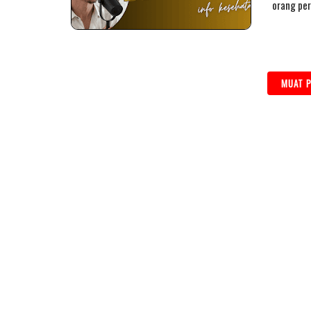
orang pe
MUAT P