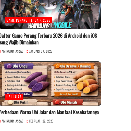
GAME PERANG TERBAIK 2026
Daftar Game Perang Terbaru 2026 di Android dan iOS
yang Wajib Dimainkan
AMINUDIN ASZAD
JANUARI 07, 2026
UBI JALAR
Perbedaan Warna Ubi Jalar dan Manfaat Kesehatannya
AMINUDIN ASZAD
FEBRUARI 22, 2026