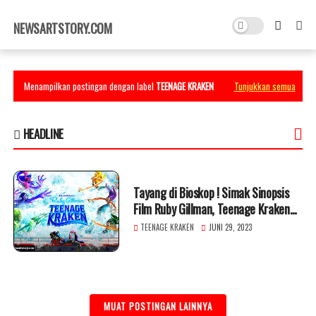
×
NEWSARTSTORY.COM
Menampilkan postingan dengan label
TEENAGE KRAKEN
Tunjukkan semua
HEADLINE
Tayang di Bioskop ! Simak Sinopsis
Film Ruby Gillman, Teenage Kraken
2023
TEENAGE KRAKEN
JUNI 29, 2023
MUAT POSTINGAN LAINNYA