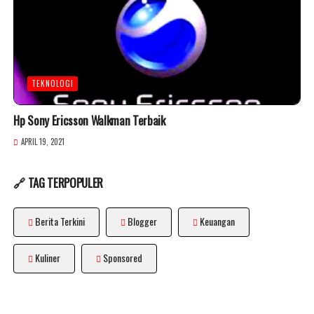
TEKNOLOGI
Hp Sony Ericsson Walkman Terbaik
APRIL 19, 2021
🔗 TAG TERPOPULER
Berita Terkini
Blogger
Keuangan
Kuliner
Sponsored