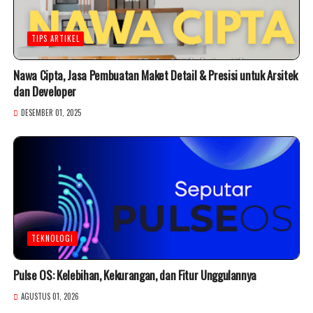
TIPS ARTIKEL
Nawa Cipta, Jasa Pembuatan Maket Detail & Presisi untuk Arsitek
dan Developer
DESEMBER 01, 2025
TEKNOLOGI
Pulse OS: Kelebihan, Kekurangan, dan Fitur Unggulannya
AGUSTUS 01, 2026