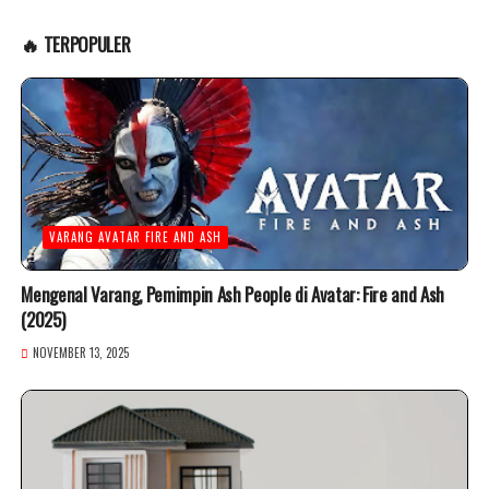
🔥 TERPOPULER
VARANG AVATAR FIRE AND ASH
Mengenal Varang, Pemimpin Ash People di Avatar: Fire and Ash
(2025)
NOVEMBER 13, 2025