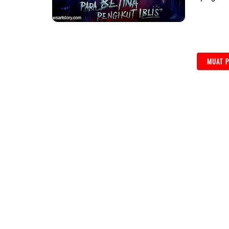
MUAT P