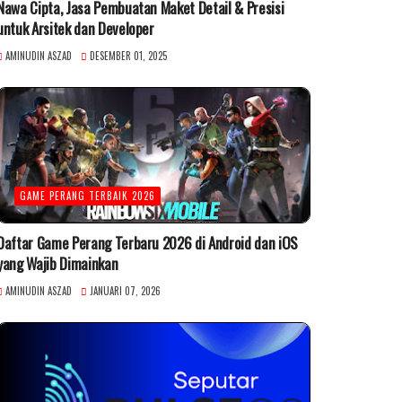
Nawa Cipta, Jasa Pembuatan Maket Detail & Presisi
untuk Arsitek dan Developer
AMINUDIN ASZAD
DESEMBER 01, 2025
GAME PERANG TERBAIK 2026
Daftar Game Perang Terbaru 2026 di Android dan iOS
yang Wajib Dimainkan
AMINUDIN ASZAD
JANUARI 07, 2026