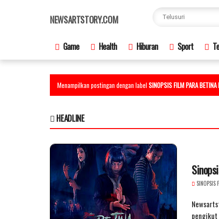
×
NEWSARTSTORY.COM
Game
Health
Hiburan
Sport
Te
Menampilkan postingan dengan label
SINOPSIS FILM PARA BETINA 
HEADLINE
Sinopsi
SINOPSIS 
Newsartst
pengikut 