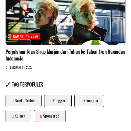
RAMADHAN 2026
Perjalanan Iklan Sirup Marjan dari Tahun ke Tahun, Ikon Ramadan
Indonesia
FEBRUARI 11, 2026
🔗 TAG TERPOPULER
Berita Terkini
Blogger
Keuangan
Kuliner
Sponsored