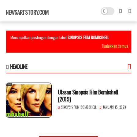
×
NEWSARTSTORY.COM
Menampilkan postingan dengan label
SINOPSIS FILM BOMBSHELL
Tunjukkan semua
HEADLINE
Ulasan Sinopsis Film Bombshell
(2019)
SINOPSIS FILM BOMBSHELL
JANUARI 15, 2023