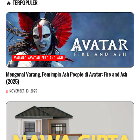
🔥 TERPOPULER
VARANG AVATAR FIRE AND ASH
Mengenal Varang, Pemimpin Ash People di Avatar: Fire and Ash
(2025)
NOVEMBER 13, 2025