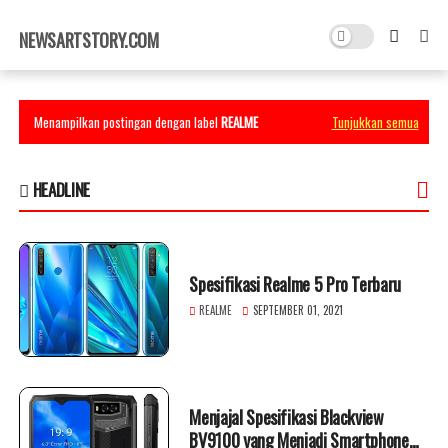
×
NEWSARTSTORY.COM
Menampilkan postingan dengan label
REALME
Tunjukkan semua
HEADLINE
Spesifikasi Realme 5 Pro Terbaru
REALME
SEPTEMBER 01, 2021
Menjajal Spesifikasi Blackview
BV9100 yang Menjadi Smartphone