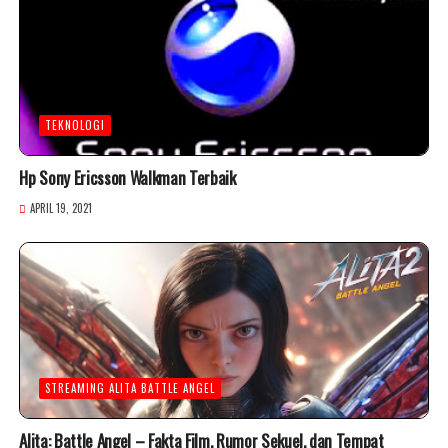
TEKNOLOGI
Hp Sony Ericsson Walkman Terbaik
APRIL 19, 2021
STREAMING ALITA BATTLE ANGEL
Alita: Battle Angel – Fakta Film, Rumor Sekuel, dan Tempat