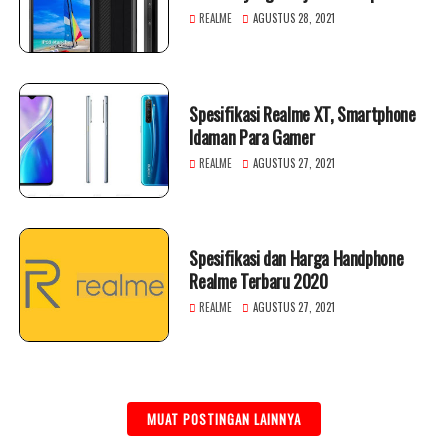
Baterai Berkapasitas Terbesar di
REALME
AGUSTUS 28, 2021
Dunia
Spesifikasi Realme XT, Smartphone
Idaman Para Gamer
REALME
AGUSTUS 27, 2021
Spesifikasi dan Harga Handphone
Realme Terbaru 2020
REALME
AGUSTUS 27, 2021
MUAT POSTINGAN LAINNYA