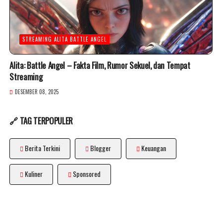
STREAMING ALITA BATTLE ANGEL
Alita: Battle Angel – Fakta Film, Rumor Sekuel, dan Tempat
Streaming
DESEMBER 08, 2025
🔗 TAG TERPOPULER
Berita Terkini
Blogger
Keuangan
Kuliner
Sponsored