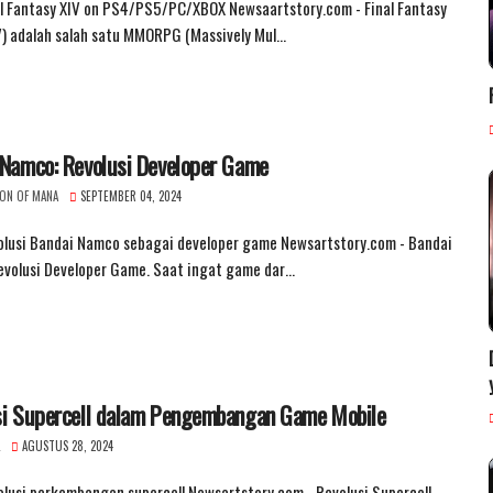
al Fantasy XIV on PS4/PS5/PC/XBOX Newsaartstory.com - Final Fantasy
V) adalah salah satu MMORPG (Massively Mul…
 Namco: Revolusi Developer Game
ION OF MANA
SEPTEMBER 04, 2024
olusi Bandai Namco sebagai developer game Newsartstory.com - Bandai
evolusi Developer Game. Saat ingat game dar…
si Supercell dalam Pengembangan Game Mobile
AGUSTUS 28, 2024
olusi perkembangan supercell Newsartstory.com - Revolusi Supercell