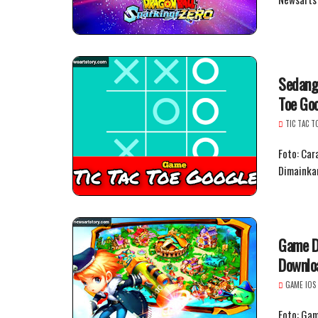
Sedang 
Toe Go
TIC TAC 
Foto: Car
Dimainkan
Game D
Downlo
GAME IOS
Foto: Ga