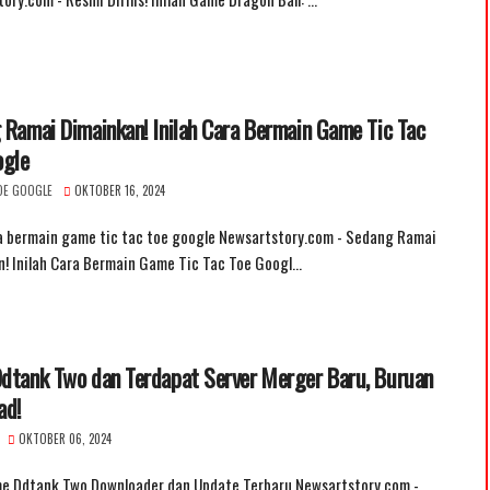
Ramai Dimainkan! Inilah Cara Bermain Game Tic Tac
ogle
TOE GOOGLE
OKTOBER 16, 2024
a bermain game tic tac toe google Newsartstory.com - Sedang Ramai
! Inilah Cara Bermain Game Tic Tac Toe Googl…
dtank Two dan Terdapat Server Merger Baru, Buruan
ad!
OKTOBER 06, 2024
me Ddtank Two Downloader dan Update Terbaru Newsartstory.com -