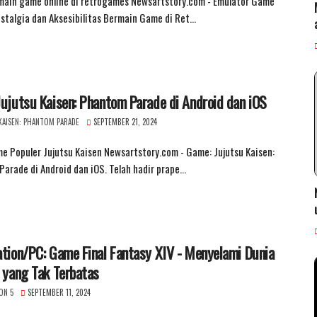
main game online di retrogames Newsartstory.com - Emulator Game
ostalgia dan Aksesibilitas Bermain Game di Ret…
ujutsu Kaisen: Phantom Parade di Android dan iOS
KAISEN: PHANTOM PARADE
SEPTEMBER 21, 2024
me Populer Jujutsu Kaisen Newsartstory.com - Game: Jujutsu Kaisen:
arade di Android dan iOS. Telah hadir prape…
tion/PC: Game Final Fantasy XIV - Menyelami Dunia
 yang Tak Terbatas
ON 5
SEPTEMBER 11, 2024