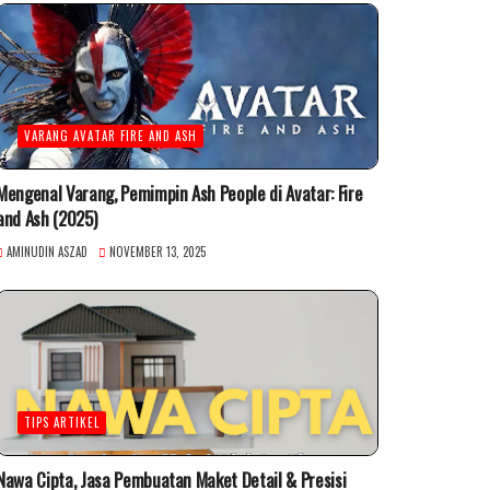
VARANG AVATAR FIRE AND ASH
Mengenal Varang, Pemimpin Ash People di Avatar: Fire
and Ash (2025)
AMINUDIN ASZAD
NOVEMBER 13, 2025
TIPS ARTIKEL
Nawa Cipta, Jasa Pembuatan Maket Detail & Presisi