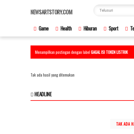
×
NEWSARTSTORY.COM
Game
Health
Hiburan
Sport
Te
Menampilkan postingan dengan label
GAGAL ISI TOKEN LISTRIK
Tak ada hasil yang ditemukan
HEADLINE
TAK ADA 