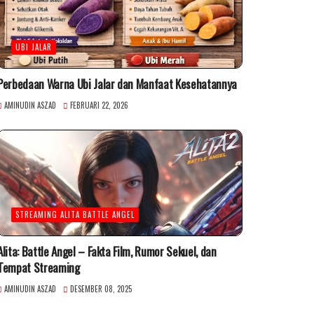
UBI JALAR
Perbedaan Warna Ubi Jalar dan Manfaat Kesehatannya
AMINUDIN ASZAD
FEBRUARI 22, 2026
STREAMING ALITA BATTLE ANGEL
Alita: Battle Angel – Fakta Film, Rumor Sekuel, dan
Tempat Streaming
AMINUDIN ASZAD
DESEMBER 08, 2025