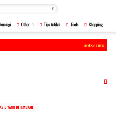
knologi
Other
Tips Artikel
Tools
Shopping
Tunjukkan semua
HASIL YANG DITEMUKAN