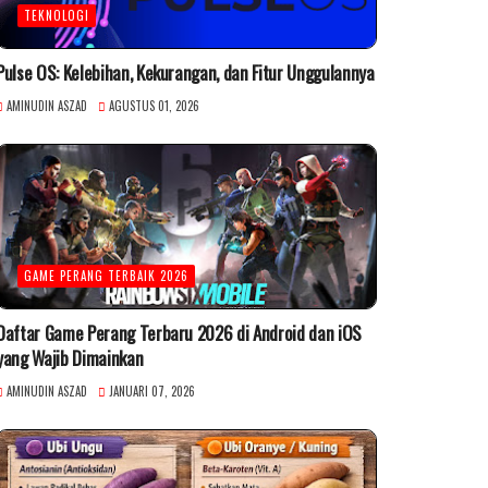
TEKNOLOGI
Pulse OS: Kelebihan, Kekurangan, dan Fitur Unggulannya
AMINUDIN ASZAD
AGUSTUS 01, 2026
GAME PERANG TERBAIK 2026
Daftar Game Perang Terbaru 2026 di Android dan iOS
yang Wajib Dimainkan
AMINUDIN ASZAD
JANUARI 07, 2026