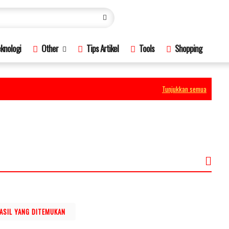
knologi
Other
Tips Artikel
Tools
Shopping
Tunjukkan semua
HASIL YANG DITEMUKAN