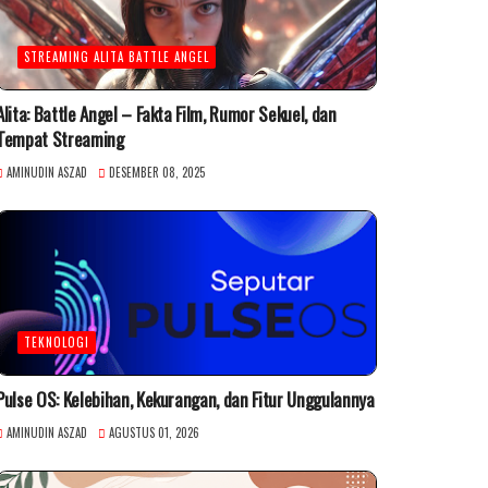
STREAMING ALITA BATTLE ANGEL
Alita: Battle Angel – Fakta Film, Rumor Sekuel, dan
Tempat Streaming
AMINUDIN ASZAD
DESEMBER 08, 2025
TEKNOLOGI
Pulse OS: Kelebihan, Kekurangan, dan Fitur Unggulannya
AMINUDIN ASZAD
AGUSTUS 01, 2026