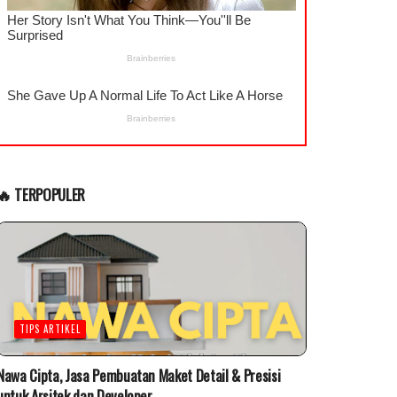
🔥 TERPOPULER
TIPS ARTIKEL
Nawa Cipta, Jasa Pembuatan Maket Detail & Presisi
untuk Arsitek dan Developer