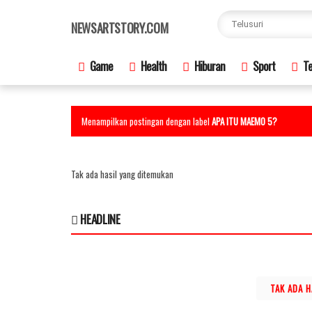
×
NEWSARTSTORY.COM
Game
Health
Hiburan
Sport
Te
Menampilkan postingan dengan label
APA ITU MAEMO 5?
Tak ada hasil yang ditemukan
HEADLINE
TAK ADA 