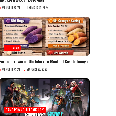
AMINUDIN ASZAD
DESEMBER 01, 2025
UBI JALAR
Perbedaan Warna Ubi Jalar dan Manfaat Kesehatannya
AMINUDIN ASZAD
FEBRUARI 22, 2026
GAME PERANG TERBAIK 2026