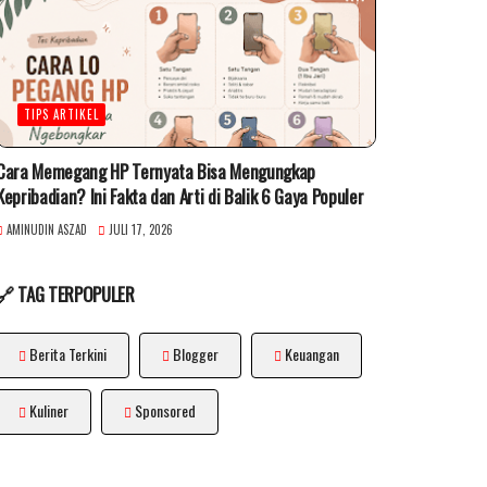
TIPS ARTIKEL
Cara Memegang HP Ternyata Bisa Mengungkap
Kepribadian? Ini Fakta dan Arti di Balik 6 Gaya Populer
AMINUDIN ASZAD
JULI 17, 2026
🔗 TAG TERPOPULER
Berita Terkini
Blogger
Keuangan
Kuliner
Sponsored